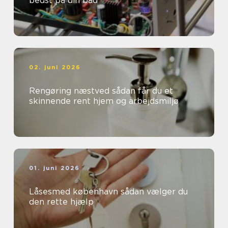
bedst på din båd
02. juni 2026
Rengøring næstved sådan får du et
skinnende rent hjem og arbejdsmiljø
01. juni 2026
Låsesmed københavn sådan vælger du
den rette hjælp