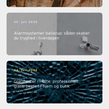
05. juli 2026
Alarmsystemer ballerup: sådan skaber
du tryghed i hverdagen
04. juli 2026
Glarmester i Holte: professionelt
glasarbejde til hjem og butik