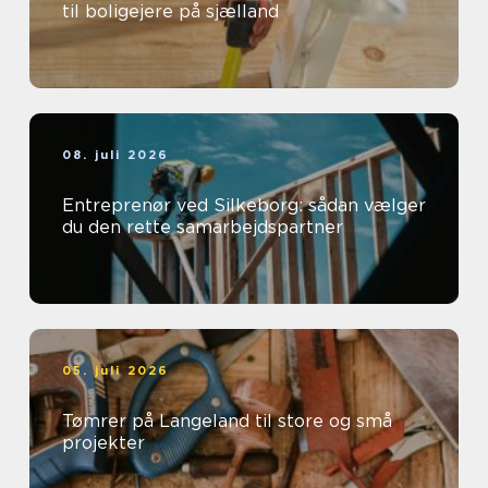
til boligejere på sjælland
08. juli 2026
Entreprenør ved Silkeborg: sådan vælger
du den rette samarbejdspartner
05. juli 2026
Tømrer på Langeland til store og små
projekter