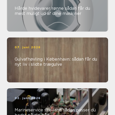
Hårde hvidevarer rønne sådan får du
mest muligt ud af dine maskiner
07. juni 2026
Gulvafhøvling i København: sådan får du
nyt liv i slidte trægulve
02. juni 2026
Marineservice sjælland sådan passer du