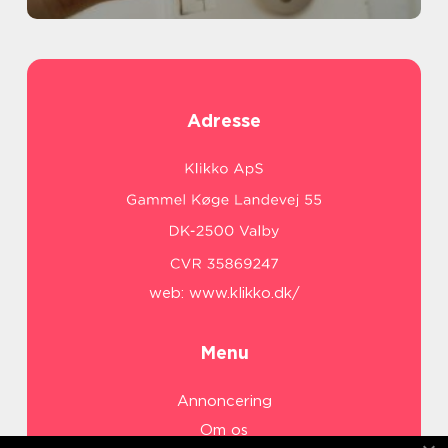
Adresse
web:
www.klikko.dk/
Menu
Annoncering
Om os