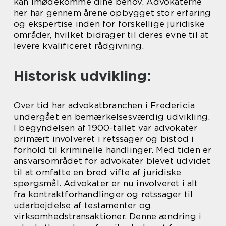
kan imødekomme dine behov. Advokaterne
her har gennem årene opbygget stor erfaring
og ekspertise inden for forskellige juridiske
områder, hvilket bidrager til deres evne til at
levere kvalificeret rådgivning.
Historisk udvikling:
Over tid har advokatbranchen i Fredericia
undergået en bemærkelsesværdig udvikling.
I begyndelsen af 1900-tallet var advokater
primært involveret i retssager og bistod i
forhold til kriminelle handlinger. Med tiden er
ansvarsområdet for advokater blevet udvidet
til at omfatte en bred vifte af juridiske
spørgsmål. Advokater er nu involveret i alt
fra kontraktforhandlinger og retssager til
udarbejdelse af testamenter og
virksomhedstransaktioner. Denne ændring i