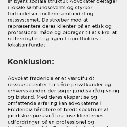
af byens sociale struktur. Advokater deltager
i lokale samfundsevents og styrker
forbindelsen mellem samfundet og
retssystemet. De stræber mod at
repræsentere deres klienter på en etisk og
professionel måde og bidrager til at sikre, at
retfærdighed og ligeret opretholdes i
lokalsamfundet.
Konklusion:
Advokat fredericia er et værdifuldt
ressourcecenter for både privatkunder og
erhvervskunder, der søger juridisk rådgivning
og bistand. Med deres ekspertise og
omfattende erfaring kan advokaterne i
Fredericia håndtere et bredt spektrum af
juridiske spørgsmål og løse klienternes
udfordringer på en professionel og