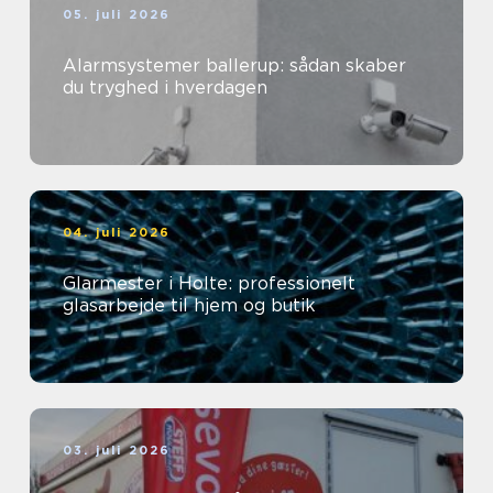
05. juli 2026
Alarmsystemer ballerup: sådan skaber
du tryghed i hverdagen
04. juli 2026
Glarmester i Holte: professionelt
glasarbejde til hjem og butik
03. juli 2026