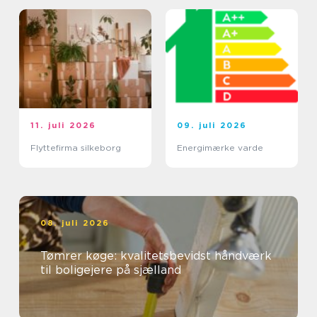
11. juli 2026
09. juli 2026
Flyttefirma silkeborg
Energimærke varde
08. juli 2026
Tømrer køge: kvalitetsbevidst håndværk
til boligejere på sjælland