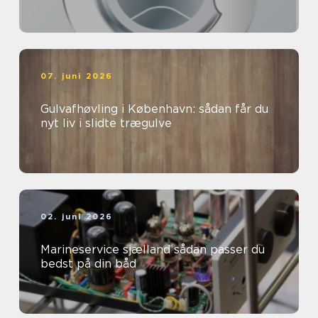
07. juni 2026
Gulvafhøvling i København: sådan får du
nyt liv i slidte trægulve
02. juni 2026
Marineservice sjælland sådan passer du
bedst på din båd