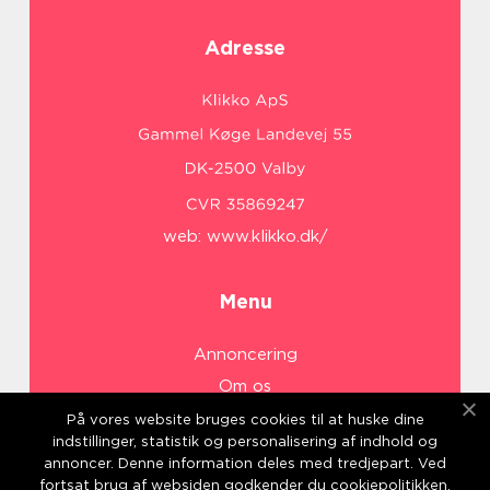
Adresse
web:
www.klikko.dk/
Menu
Annoncering
Om os
Cookies
På vores website bruges cookies til at huske dine
indstillinger, statistik og personalisering af indhold og
Kontakt os
annoncer. Denne information deles med tredjepart. Ved
Sitemap
fortsat brug af websiden godkender du cookiepolitikken.