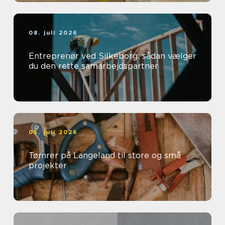
08. juli 2026
Entreprenør ved Silkeborg: sådan vælger
du den rette samarbejdspartner
05. juli 2026
Tømrer på Langeland til store og små
projekter