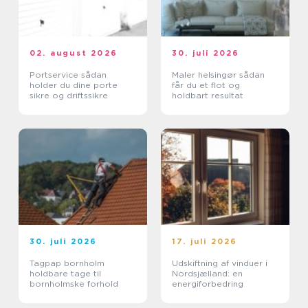
02. august 2026
30. juli 2026
Portservice sådan
Maler helsingør sådan
holder du dine porte
får du et flot og
sikre og driftssikre
holdbart resultat
30. juli 2026
17. juli 2026
Tagpap bornholm
Udskiftning af vinduer i
holdbare tage til
Nordsjælland: en
bornholmske forhold
energiforbedring