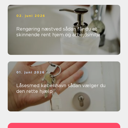
02. juni 2026
Rengøring næstved sådan får du et
skinnende rent hjem og arbejdsmiljø
01. juni 2026
Låsesmed københavn sådan vælger du
den rette hjælp