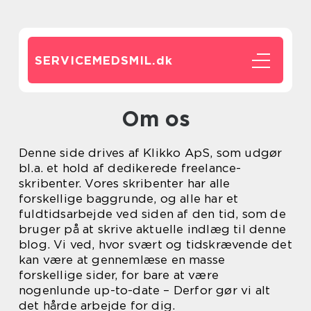
SERVICEMEDSMIL.
dk
Om os
Denne side drives af Klikko ApS, som udgør
bl.a. et hold af dedikerede freelance-
skribenter. Vores skribenter har alle
forskellige baggrunde, og alle har et
fuldtidsarbejde ved siden af den tid, som de
bruger på at skrive aktuelle indlæg til denne
blog. Vi ved, hvor svært og tidskrævende det
kan være at gennemlæse en masse
forskellige sider, for bare at være
nogenlunde up-to-date – Derfor gør vi alt
det hårde arbejde for dig.