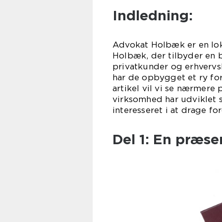
Indledning:
Advokat Holbæk er en lo
Holbæk, der tilbyder en br
privatkunder og erhvervs
har de opbygget et ry for
artikel vil vi se nærmer
virksomhed har udviklet s
interesseret i at drage fo
Del 1: En præs