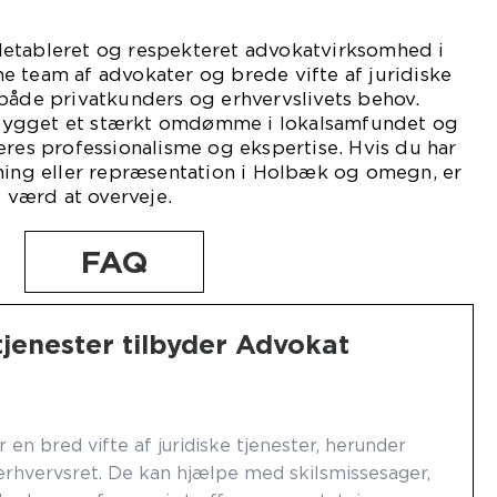
etableret og respekteret advokatvirksomhed i
e team af advokater og brede vifte af juridiske
både privatkunders og erhvervslivets behov.
bygget et stærkt omdømme i lokalsamfundet og
eres professionalisme og ekspertise. Hvis du har
vning eller repræsentation i Holbæk og omegn, er
værd at overveje.
FAQ
 tjenester tilbyder Advokat
en bred vifte af juridiske tjenester, herunder
g erhvervsret. De kan hjælpe med skilsmissesager,