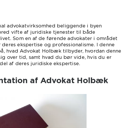
kal advokatvirksomhed beliggende i byen
ed vifte af juridiske tjenester til både
livet. Som en af de førende advokater i området
 deres ekspertise og professionalisme. I denne
e på, hvad Advokat Holbæk tilbyder, hvordan denne
ig over tid, samt hvad du bør vide, hvis du er
rdel af deres juridiske ekspertise.
entation af Advokat Holbæk