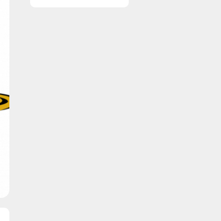
vinduer