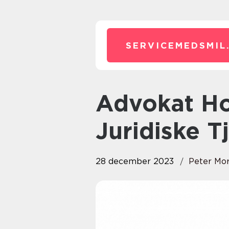
SERVICEMEDSMIL
Advokat Holbæk: En Guide til
Juridiske T
28 december 2023
Peter Mo