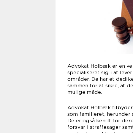
Advokat Holbæk er en vel
specialiseret sig i at leve
områder. De har et dedike
sammen for at sikre, at d
mulige måde.
Advokat Holbæk tilbyder
som familieret, herunder 
De er også kendt for dere
forsvar i straffesager sa