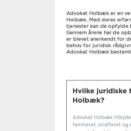
Advokat Holbæk er en vel
Holbæk. Med deres erfarn
tjenester kan de opfylde 
Gennem årene har de op
er blevet anerkendt for d
behov for juridisk rådgi
Advokat Holbæk bestemt 
Hvilke juridiske
Holbæk?
Advokat Holbæk tilbyder 
familieret, strafferet o