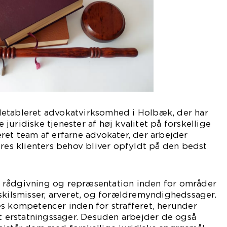
etableret advokatvirksomhed i Holbæk, der har
re juridiske tjenester af høj kvalitet på forskellige
ret team af erfarne advokater, der arbejder
eres klienters behov bliver opfyldt på den bedst
 rådgivning og repræsentation inden for områder
skilsmisser, arveret, og forældremyndighedssager.
s kompetencer inden for strafferet, herunder
mt erstatningssager. Desuden arbejder de også