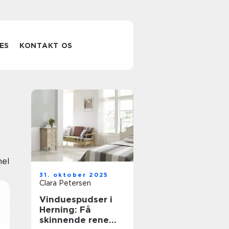
ES
KONTAKT OS
nel
31. oktober 2025
Clara Petersen
Vinduespudser i
Herning: Få
skinnende rene