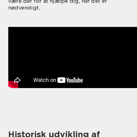
være der for at hjælpe dig, når det er
nødvendigt.
Historisk udvikling af