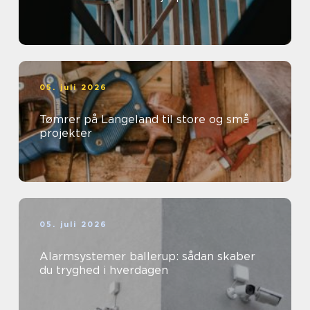
05. juli 2026
Tømrer på Langeland til store og små
projekter
05. juli 2026
Alarmsystemer ballerup: sådan skaber
du tryghed i hverdagen