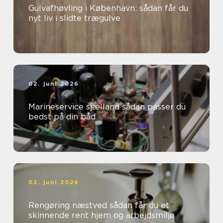
Gulvafhøvling i København: sådan får du
nyt liv i slidte trægulve
02. juni 2026
Marineservice sjælland sådan passer du
bedst på din båd
02. juni 2026
Rengøring næstved sådan får du et
skinnende rent hjem og arbejdsmiljø