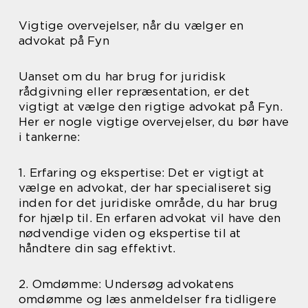
Vigtige overvejelser, når du vælger en
advokat på Fyn
Uanset om du har brug for juridisk
rådgivning eller repræsentation, er det
vigtigt at vælge den rigtige advokat på Fyn.
Her er nogle vigtige overvejelser, du bør have
i tankerne:
1. Erfaring og ekspertise: Det er vigtigt at
vælge en advokat, der har specialiseret sig
inden for det juridiske område, du har brug
for hjælp til. En erfaren advokat vil have den
nødvendige viden og ekspertise til at
håndtere din sag effektivt.
2. Omdømme: Undersøg advokatens
omdømme og læs anmeldelser fra tidligere