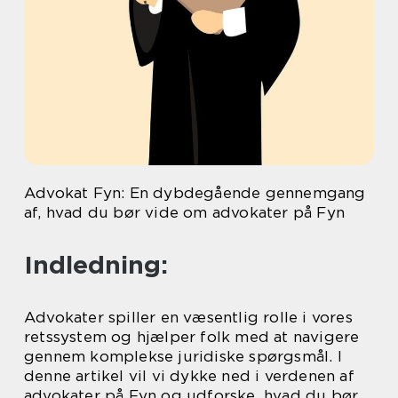
Advokat Fyn: En dybdegående gennemgang
af, hvad du bør vide om advokater på Fyn
Indledning:
Advokater spiller en væsentlig rolle i vores
retssystem og hjælper folk med at navigere
gennem komplekse juridiske spørgsmål. I
denne artikel vil vi dykke ned i verdenen af
advokater på Fyn og udforske, hvad du bør