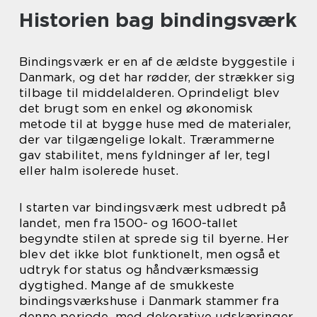
Historien bag bindingsværk
Bindingsværk er en af de ældste byggestile i
Danmark, og det har rødder, der strækker sig
tilbage til middelalderen. Oprindeligt blev
det brugt som en enkel og økonomisk
metode til at bygge huse med de materialer,
der var tilgængelige lokalt. Trærammerne
gav stabilitet, mens fyldninger af ler, tegl
eller halm isolerede huset.
I starten var bindingsværk mest udbredt på
landet, men fra 1500- og 1600-tallet
begyndte stilen at sprede sig til byerne. Her
blev det ikke blot funktionelt, men også et
udtryk for status og håndværksmæssig
dygtighed. Mange af de smukkeste
bindingsværkshuse i Danmark stammer fra
denne periode, med dekorative udskæringer