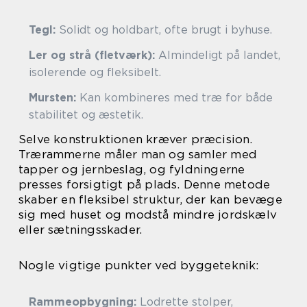
Tegl:
Solidt og holdbart, ofte brugt i byhuse.
Ler og strå (fletværk):
Almindeligt på landet,
isolerende og fleksibelt.
Mursten:
Kan kombineres med træ for både
stabilitet og æstetik.
Selve konstruktionen kræver præcision.
Trærammerne måler man og samler med
tapper og jernbeslag, og fyldningerne
presses forsigtigt på plads. Denne metode
skaber en fleksibel struktur, der kan bevæge
sig med huset og modstå mindre jordskælv
eller sætningsskader.
Nogle vigtige punkter ved byggeteknik:
Rammeopbygning:
Lodrette stolper,