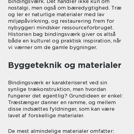
bindingsværk. Det handler ikke kun om
nostalgi, men også om bæredygtighed. Træ
og ler er naturlige materialer med lav
miljøpåvirkning, og restaurering frem for
nybyggeri mindsker ressourceforbruget.
Historien bag bindingsværk giver os altså
både en kulturel og praktisk inspiration, når
vi værner om de gamle bygninger.
Byggeteknik og materialer
Bindingsværk er karakteriseret ved sin
synlige trækonstruktion, men hvordan
fungerer det egentlig? Grundideen er enkel:
Træstænger danner en ramme, og mellem
disse indsættes fyldninger, som kan være
lavet af forskellige materialer.
De mest almindelige materialer omfatter: