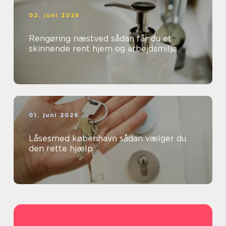
02. juni 2026
Rengøring næstved sådan får du et
skinnende rent hjem og arbejdsmiljø
01. juni 2026
Låsesmed københavn sådan vælger du
den rette hjælp