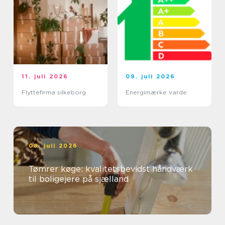
11. juli 2026
09. juli 2026
Flyttefirma silkeborg
Energimærke varde
08. juli 2026
Tømrer køge: kvalitetsbevidst håndværk
til boligejere på sjælland