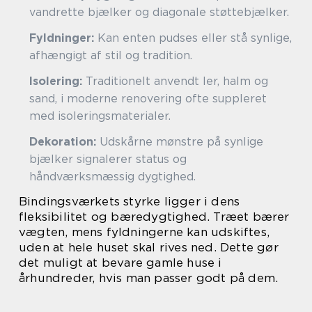
vandrette bjælker og diagonale støttebjælker.
Fyldninger:
Kan enten pudses eller stå synlige,
afhængigt af stil og tradition.
Isolering:
Traditionelt anvendt ler, halm og
sand, i moderne renovering ofte suppleret
med isoleringsmaterialer.
Dekoration:
Udskårne mønstre på synlige
bjælker signalerer status og
håndværksmæssig dygtighed.
Bindingsværkets styrke ligger i dens
fleksibilitet og bæredygtighed. Træet bærer
vægten, mens fyldningerne kan udskiftes,
uden at hele huset skal rives ned. Dette gør
det muligt at bevare gamle huse i
århundreder, hvis man passer godt på dem.