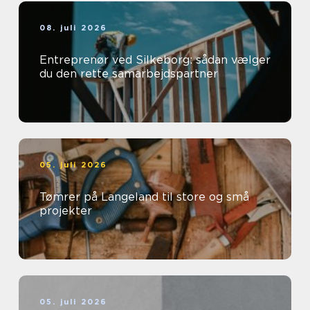
08. juli 2026
Entreprenør ved Silkeborg: sådan vælger
du den rette samarbejdspartner
05. juli 2026
Tømrer på Langeland til store og små
projekter
05. juli 2026