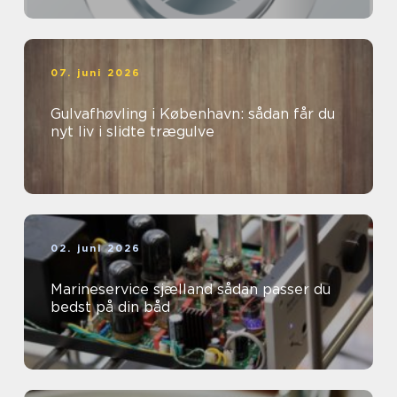
07. juni 2026
Gulvafhøvling i København: sådan får du
nyt liv i slidte trægulve
02. juni 2026
Marineservice sjælland sådan passer du
bedst på din båd