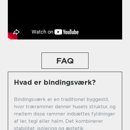
FAQ
Hvad er bindingsværk?
Bindingsværk er en traditionel byggestil,
hvor trærammer danner husets struktur, og
mellem disse rammer indsættes fyldninger
af ler, tegl eller halm. Det kombinerer
stabilitet, isolering og æstetik.