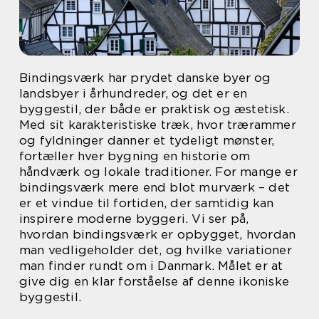
Bindingsværk har prydet danske byer og
landsbyer i århundreder, og det er en
byggestil, der både er praktisk og æstetisk.
Med sit karakteristiske træk, hvor trærammer
og fyldninger danner et tydeligt mønster,
fortæller hver bygning en historie om
håndværk og lokale traditioner. For mange er
bindingsværk mere end blot murværk – det
er et vindue til fortiden, der samtidig kan
inspirere moderne byggeri. Vi ser på,
hvordan bindingsværk er opbygget, hvordan
man vedligeholder det, og hvilke variationer
man finder rundt om i Danmark. Målet er at
give dig en klar forståelse af denne ikoniske
byggestil.