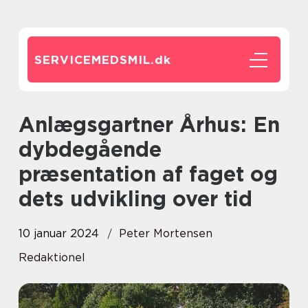
SERVICEMEDSMIL.
dk
Anlægsgartner Århus: En
dybdegående
præsentation af faget og
dets udvikling over tid
10 januar 2024
Peter Mortensen
Redaktionel