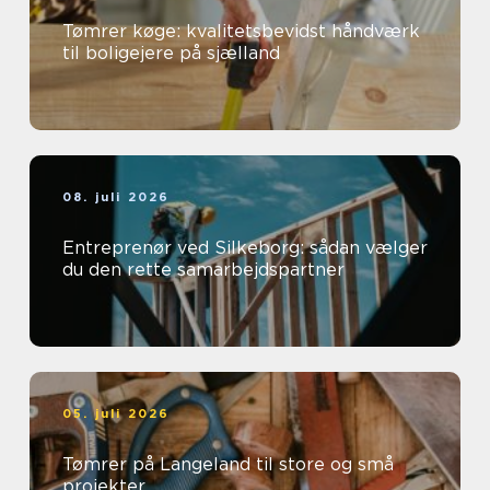
Tømrer køge: kvalitetsbevidst håndværk
til boligejere på sjælland
08. juli 2026
Entreprenør ved Silkeborg: sådan vælger
du den rette samarbejdspartner
05. juli 2026
Tømrer på Langeland til store og små
projekter