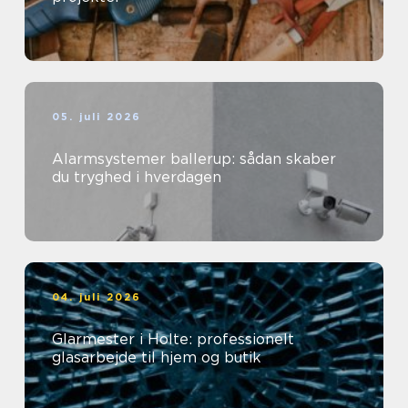
05. juli 2026
Alarmsystemer ballerup: sådan skaber
du tryghed i hverdagen
04. juli 2026
Glarmester i Holte: professionelt
glasarbejde til hjem og butik