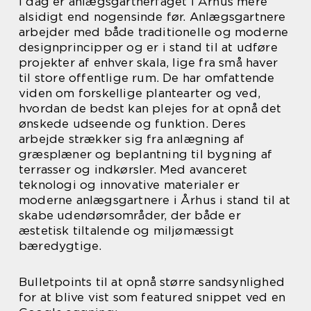
I dag er anlægsgartnerfaget i Århus mere
alsidigt end nogensinde før. Anlægsgartnere
arbejder med både traditionelle og moderne
designprincipper og er i stand til at udføre
projekter af enhver skala, lige fra små haver
til store offentlige rum. De har omfattende
viden om forskellige plantearter og ved,
hvordan de bedst kan plejes for at opnå det
ønskede udseende og funktion. Deres
arbejde strækker sig fra anlægning af
græsplæner og beplantning til bygning af
terrasser og indkørsler. Med avanceret
teknologi og innovative materialer er
moderne anlægsgartnere i Århus i stand til at
skabe udendørsområder, der både er
æstetisk tiltalende og miljømæssigt
bæredygtige.
Bulletpoints til at opnå større sandsynlighed
for at blive vist som featured snippet ved en