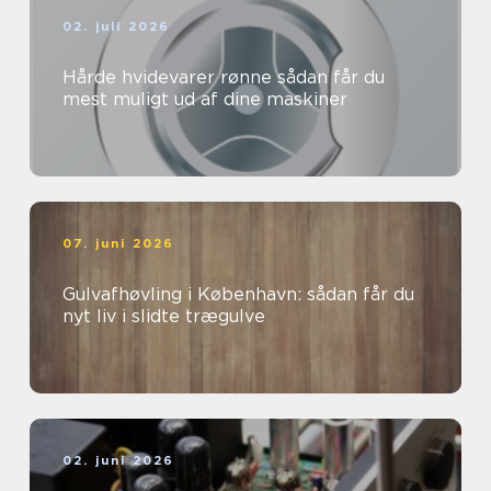
02. juli 2026
Hårde hvidevarer rønne sådan får du
mest muligt ud af dine maskiner
07. juni 2026
Gulvafhøvling i København: sådan får du
nyt liv i slidte trægulve
02. juni 2026