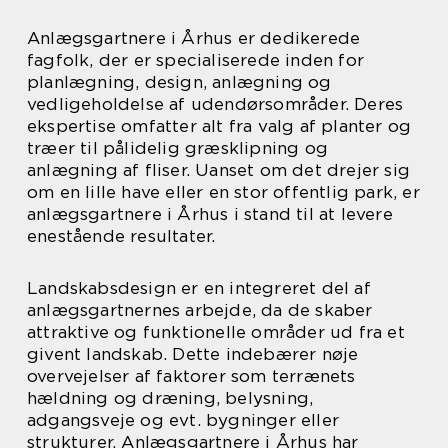
Anlægsgartnere i Århus er dedikerede
fagfolk, der er specialiserede inden for
planlægning, design, anlægning og
vedligeholdelse af udendørsområder. Deres
ekspertise omfatter alt fra valg af planter og
træer til pålidelig græsklipning og
anlægning af fliser. Uanset om det drejer sig
om en lille have eller en stor offentlig park, er
anlægsgartnere i Århus i stand til at levere
enestående resultater.
Landskabsdesign er en integreret del af
anlægsgartnernes arbejde, da de skaber
attraktive og funktionelle områder ud fra et
givent landskab. Dette indebærer nøje
overvejelser af faktorer som terrænets
hældning og dræning, belysning,
adgangsveje og evt. bygninger eller
strukturer. Anlægsgartnere i Århus har