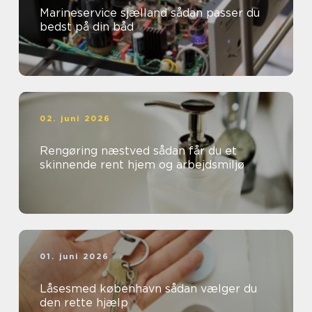
Marineservice sjælland sådan passer du
bedst på din båd
02. juni 2026
Rengøring næstved sådan får du et
skinnende rent hjem og arbejdsmiljø
01. juni 2026
Låsesmed københavn sådan vælger du
den rette hjælp