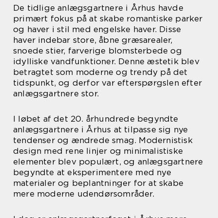
De tidlige anlægsgartnere i Århus havde
primært fokus på at skabe romantiske parker
og haver i stil med engelske haver. Disse
haver indebar store, åbne græsarealer,
snoede stier, farverige blomsterbede og
idylliske vandfunktioner. Denne æstetik blev
betragtet som moderne og trendy på det
tidspunkt, og derfor var efterspørgslen efter
anlægsgartnere stor.
I løbet af det 20. århundrede begyndte
anlægsgartnere i Århus at tilpasse sig nye
tendenser og ændrede smag. Modernistisk
design med rene linjer og minimalistiske
elementer blev populært, og anlægsgartnere
begyndte at eksperimentere med nye
materialer og beplantninger for at skabe
mere moderne udendørsområder.