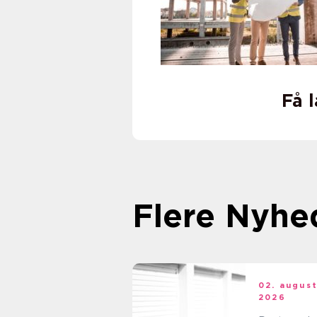
Få 
Flere Nyhe
02. augus
2026