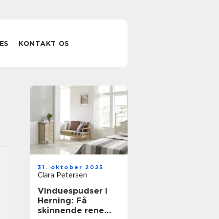
ES
KONTAKT OS
31. oktober 2025
Clara Petersen
Vinduespudser i
Herning: Få
skinnende rene