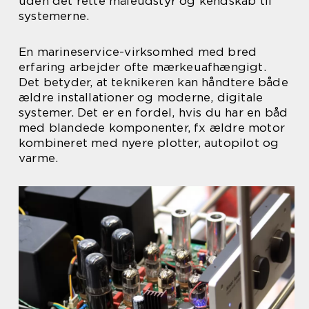
uden det rette måleudstyr og kendskab til
systemerne.
En marineservice-virksomhed med bred
erfaring arbejder ofte mærkeuafhængigt.
Det betyder, at teknikeren kan håndtere både
ældre installationer og moderne, digitale
systemer. Det er en fordel, hvis du har en båd
med blandede komponenter, fx ældre motor
kombineret med nyere plotter, autopilot og
varme.