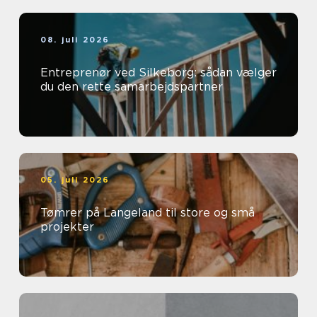
08. juli 2026
Entreprenør ved Silkeborg: sådan vælger
du den rette samarbejdspartner
05. juli 2026
Tømrer på Langeland til store og små
projekter