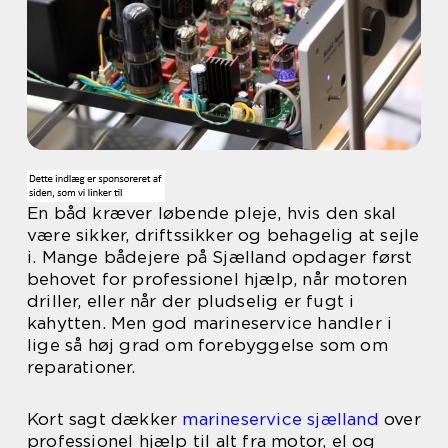
En båd kræver løbende pleje, hvis den skal
være sikker, driftssikker og behagelig at sejle
i. Mange bådejere på Sjælland opdager først
behovet for professionel hjælp, når motoren
driller, eller når der pludselig er fugt i
kahytten. Men god marineservice handler i
lige så høj grad om forebyggelse som om
reparationer.
Kort sagt dækker
marineservice sjælland
over
professionel hjælp til alt fra motor, el og