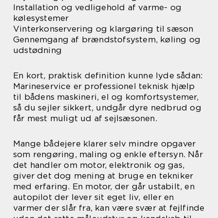
Installation og vedligehold af varme- og
kølesystemer
Vinterkonservering og klargøring til sæson
Gennemgang af brændstofsystem, køling og
udstødning
En kort, praktisk definition kunne lyde sådan:
Marineservice er professionel teknisk hjælp
til bådens maskineri, el og komfortsystemer,
så du sejler sikkert, undgår dyre nedbrud og
får mest muligt ud af sejlsæsonen.
Mange bådejere klarer selv mindre opgaver
som rengøring, maling og enkle eftersyn. Når
det handler om motor, elektronik og gas,
giver det dog mening at bruge en tekniker
med erfaring. En motor, der går ustabilt, en
autopilot der lever sit eget liv, eller en
varmer der slår fra, kan være svær at fejlfinde