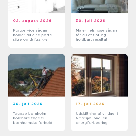
02. august 2026
30. juli 2026
Portservice sådan
Maler helsingør sådan
holder du dine porte
får du et flot og
sikre og driftssikre
holdbart resultat
30. juli 2026
17. juli 2026
Tagpap bornholm
Udskiftning af vinduer i
holdbare tage til
Nordsjælland: en
bornholmske forhold
energiforbedring