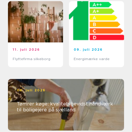
11. juli 2026
09. juli 2026
Flyttefirma silkeborg
Energimærke varde
08. juli 2026
Tømrer køge: kvalitetsbevidst håndværk
til boligejere på sjælland