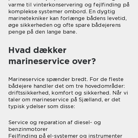
varme til vinterkonservering og fejlfinding på
komplekse systemer ombord. En dygtig
marinetekniker kan forlænge bådens levetid,
øge sikkerheden og ofte spare bådejerens
penge på den lange bane.
Hvad dækker
marineservice over?
Marineservice spænder bredt. For de fleste
bådejere handler det om tre hovedområder:
driftssikkerhed, komfort og sikkerhed. Når vi
taler om marineservice på Sjælland, er det
typisk ydelser som disse:
Service og reparation af diesel- og
benzinmotorer
Fejlfinding på el-systemer og instrumenter