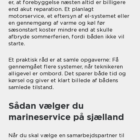
er, at forebyggelse næsten altid er billigere
end akut reparation. Et planlagt
motorservice, et eftersyn af el-systemet eller
en gennemgang af varme og køl før
sæsonstart koster mindre end at skulle
afbryde sommerferien, fordi båden ikke vil
starte.
Et praktisk råd er at samle opgaverne: Få
gennemgået flere systemer, når teknikeren
alligevel er ombord. Det sparer både tid og
kørsel og giver et klart billede af bådens
samlede tilstand.
Sådan vælger du
marineservice på sjælland
Når du skal vælge en samarbejdspartner til