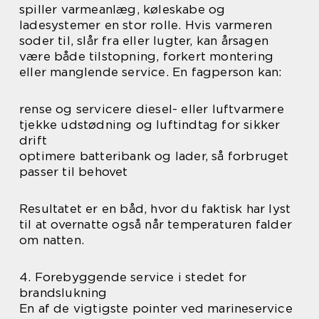
spiller varmeanlæg, køleskabe og
ladesystemer en stor rolle. Hvis varmeren
soder til, slår fra eller lugter, kan årsagen
være både tilstopning, forkert montering
eller manglende service. En fagperson kan:
rense og servicere diesel- eller luftvarmere
tjekke udstødning og luftindtag for sikker
drift
optimere batteribank og lader, så forbruget
passer til behovet
Resultatet er en båd, hvor du faktisk har lyst
til at overnatte også når temperaturen falder
om natten.
4. Forebyggende service i stedet for
brandslukning
En af de vigtigste pointer ved marineservice