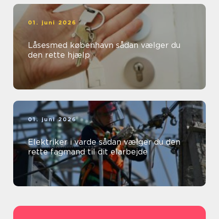
01. juni 2026
Låsesmed københavn sådan vælger du
den rette hjælp
01. juni 2026
Elektriker i varde sådan vælger du den
rette fagmand til dit elarbejde