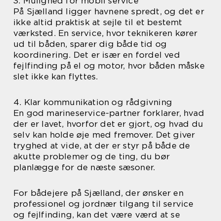
3. Mulighed for mobil service
På Sjælland ligger havnene spredt, og det er
ikke altid praktisk at sejle til et bestemt
værksted. En service, hvor teknikeren kører
ud til båden, sparer dig både tid og
koordinering. Det er især en fordel ved
fejlfinding på el og motor, hvor båden måske
slet ikke kan flyttes.
4. Klar kommunikation og rådgivning
En god marineservice-partner forklarer, hvad
der er lavet, hvorfor det er gjort, og hvad du
selv kan holde øje med fremover. Det giver
tryghed at vide, at der er styr på både de
akutte problemer og de ting, du bør
planlægge for de næste sæsoner.
For bådejere på Sjælland, der ønsker en
professionel og jordnær tilgang til service
og fejlfinding, kan det være værd at se