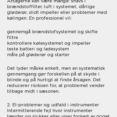
Årsagerne kan være mange: snavs i
brændstoffilter, luft i systemet, dårlige
gløderør, slidt impeller eller problemer med
kølingen. En professionel vil:
gennemgå brændstofsystemet og skifte
filtre
kontrollere kølesystemet og impeller
teste batteri og ladesystem
måle på gløderør og starter
Det lyder måske enkelt, men en systematisk
gennemgang gør forskellen på at skyde i
blinde og på hurtigt at finde årsagen. Det
reducerer risikoen for, at problemet vender
tilbage midt i sæsonen.
2. El-problemer og udfald i instrumenter
Intermitterende fejl hvor instrumenter
tænder og slukker eller viser forkert er noget