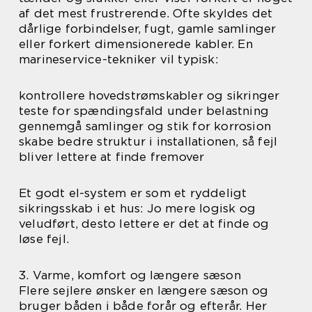
af det mest frustrerende. Ofte skyldes det
dårlige forbindelser, fugt, gamle samlinger
eller forkert dimensionerede kabler. En
marineservice-tekniker vil typisk:
kontrollere hovedstrømskabler og sikringer
teste for spændingsfald under belastning
gennemgå samlinger og stik for korrosion
skabe bedre struktur i installationen, så fejl
bliver lettere at finde fremover
Et godt el-system er som et ryddeligt
sikringsskab i et hus: Jo mere logisk og
veludført, desto lettere er det at finde og
løse fejl.
3. Varme, komfort og længere sæson
Flere sejlere ønsker en længere sæson og
bruger båden i både forår og efterår. Her