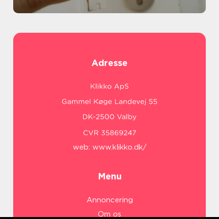
Adresse
web:
www.klikko.dk/
Menu
Annoncering
Om os