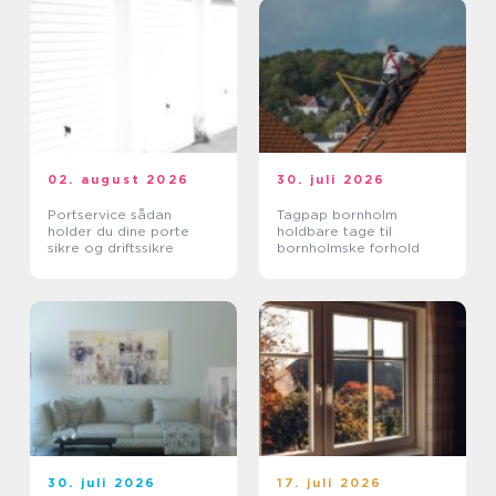
02. august 2026
30. juli 2026
Portservice sådan
Tagpap bornholm
holder du dine porte
holdbare tage til
sikre og driftssikre
bornholmske forhold
30. juli 2026
17. juli 2026