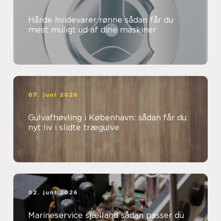
Hårde hvidevarer rønne sådan får du
mest muligt ud af dine maskiner
07. juni 2026
Gulvafhøvling i København: sådan får du
nyt liv i slidte trægulve
02. juni 2026
Marineservice sjælland sådan passer du