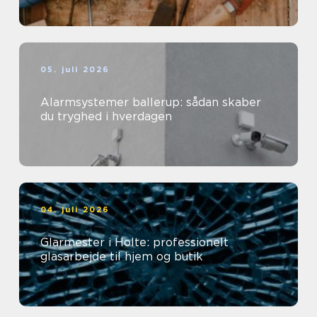
05. juli 2026
Alarmsystemer ballerup: sådan skaber
du tryghed i hverdagen
04. juli 2026
Glarmester i Holte: professionelt
glasarbejde til hjem og butik