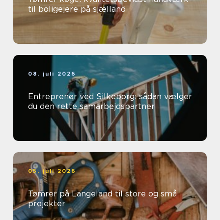
til boligejere på sjælland
08. juli 2026
Entreprenør ved Silkeborg: sådan vælger
du den rette samarbejdspartner
05. juli 2026
Tømrer på Langeland til store og små
projekter