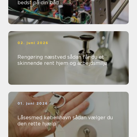
bedst på din båd
02. juni 2026
Rengøring næstved sådan får du et
skinnende rent hjem og arbejdsmiljø
01. juni 2026
Låsesmed københavn sådan vælger du
den rette hjælp