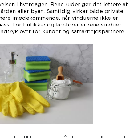
velsen i hverdagen. Rene ruder gør det lettere at
gården eller byen. Samtidig virker både private
 mere imødekommende, når vinduerne ikke er
avs. For butikker og kontorer er rene vinduer
 indtryk over for kunder og samarbejdspartnere.