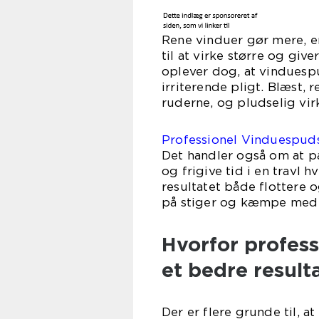
Rene vinduer gør mere, en
til at virke større og giv
oplever dog, at vinduespu
irriterende pligt. Blæst, 
ruderne, og pludselig vi
Professionel Vinduespud
Det handler også om at p
og frigive tid i en travl 
resultatet både flottere 
på stiger og kæmpe med s
Hvorfor profess
et bedre result
Der er flere grunde til, 