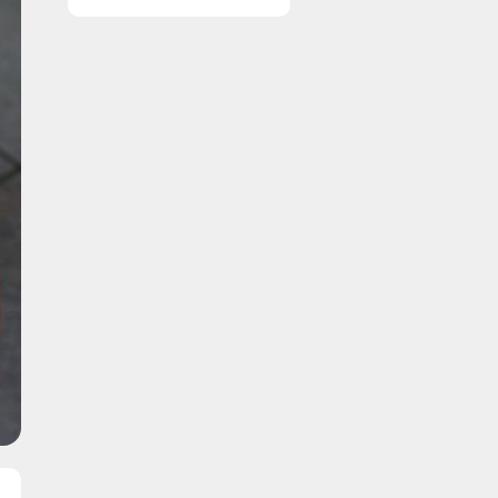
vinduer