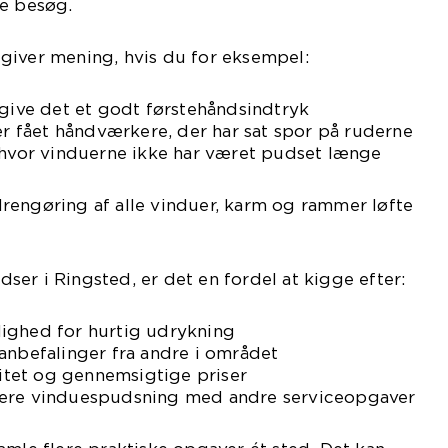
re besøg.
giver mening, hvis du for eksempel:
 give det et godt førstehåndsindtryk
ler fået håndværkere, der har sat spor på ruderne
, hvor vinduerne ikke har været pudset længe
rengøring af alle vinduer, karm og rammer løfte
er i Ringsted, er det en fordel at kigge efter:
ighed for hurtig udrykning
anbefalinger fra andre i området
ilitet og gennemsigtige priser
nere vinduespudsning med andre serviceopgaver