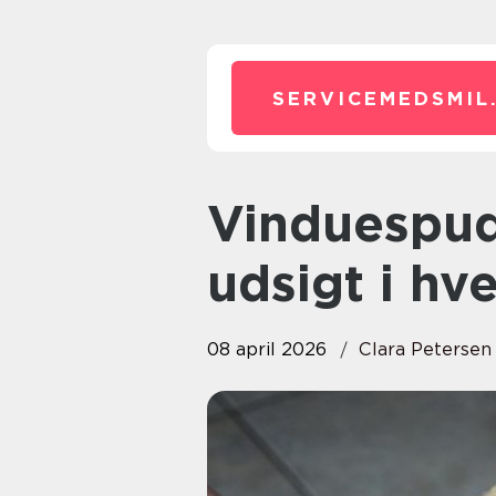
SERVICEMEDSMIL
Vinduespudsning ringsted klar
udsigt i hv
08 april 2026
Clara Petersen