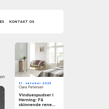
ES
KONTAKT OS
ion
31. oktober 2025
Clara Petersen
Vinduespudser i
Herning: Få
skinnende rene