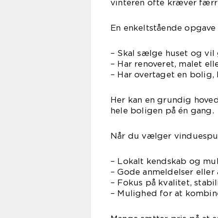
vinteren ofte kræver fær
En enkeltstående opgave 
– Skal sælge huset og vil
– Har renoveret, malet el
– Har overtaget en bolig
Her kan en grundig hoved
hele boligen på én gang.
Når du vælger vinduespuds
– Lokalt kendskab og mul
– Gode anmeldelser eller 
– Fokus på kvalitet, stab
– Mulighed for at kombi