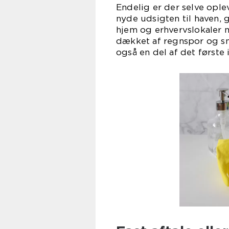
Endelig er der selve ople
nyde udsigten til haven, 
hjem og erhvervslokaler
dækket af regnspor og sn
også en del af det første