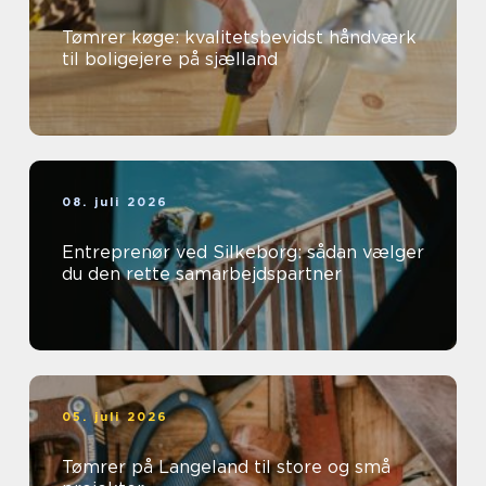
Tømrer køge: kvalitetsbevidst håndværk
til boligejere på sjælland
08. juli 2026
Entreprenør ved Silkeborg: sådan vælger
du den rette samarbejdspartner
05. juli 2026
Tømrer på Langeland til store og små