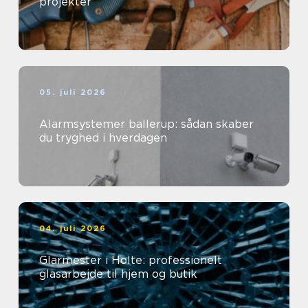
projekter
05. juli 2026
Alarmsystemer ballerup: sådan skaber
du tryghed i hverdagen
04. juli 2026
Glarmester i Holte: professionelt
glasarbejde til hjem og butik