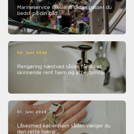
Marineservice sjælland sådan passer du
bedst på din båd
02. juni 2026
Rengøring næstved sådan får du et
skinnende rent hjem og arbejdsmiljø
01. juni 2026
Låsesmed københavn sådan vælger du
den rette hjælp