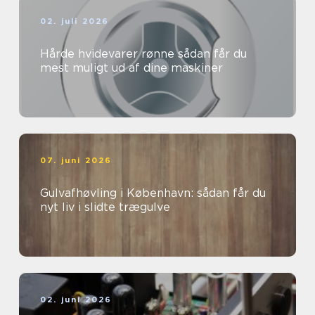
02. juli 2026
Hårde hvidevarer rønne sådan får du
mest muligt ud af dine maskiner
07. juni 2026
Gulvafhøvling i København: sådan får du
nyt liv i slidte trægulve
02. juni 2026