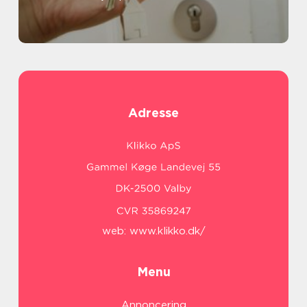
Adresse
web:
www.klikko.dk/
Menu
Annoncering