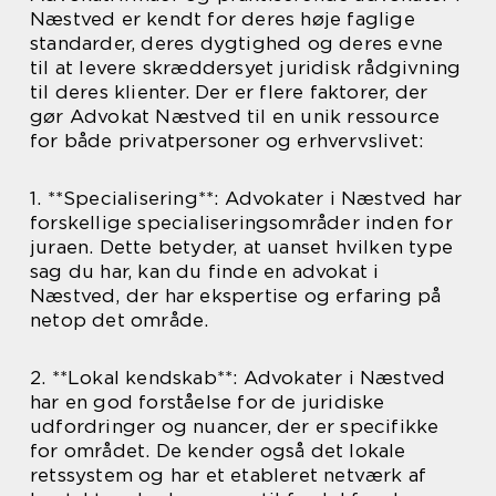
Næstved er kendt for deres høje faglige
standarder, deres dygtighed og deres evne
til at levere skræddersyet juridisk rådgivning
til deres klienter. Der er flere faktorer, der
gør Advokat Næstved til en unik ressource
for både privatpersoner og erhvervslivet:
1. **Specialisering**: Advokater i Næstved har
forskellige specialiseringsområder inden for
juraen. Dette betyder, at uanset hvilken type
sag du har, kan du finde en advokat i
Næstved, der har ekspertise og erfaring på
netop det område.
2. **Lokal kendskab**: Advokater i Næstved
har en god forståelse for de juridiske
udfordringer og nuancer, der er specifikke
for området. De kender også det lokale
retssystem og har et etableret netværk af