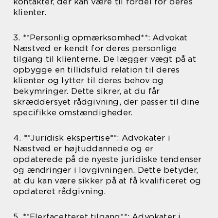
kontakter, der kan være til fordel for deres
klienter.
3. **Personlig opmærksomhed**: Advokat
Næstved er kendt for deres personlige
tilgang til klienterne. De lægger vægt på at
opbygge en tillidsfuld relation til deres
klienter og lytter til deres behov og
bekymringer. Dette sikrer, at du får
skræddersyet rådgivning, der passer til dine
specifikke omstændigheder.
4. **Juridisk ekspertise**: Advokater i
Næstved er højtuddannede og er
opdaterede på de nyeste juridiske tendenser
og ændringer i lovgivningen. Dette betyder,
at du kan være sikker på at få kvalificeret og
opdateret rådgivning.
5. **Flerfacetteret tilgang**: Advokater i