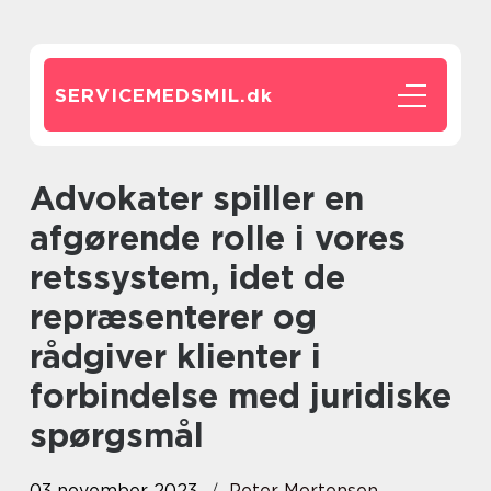
SERVICEMEDSMIL.
dk
Advokater spiller en
afgørende rolle i vores
retssystem, idet de
repræsenterer og
rådgiver klienter i
forbindelse med juridiske
spørgsmål
03 november 2023
Peter Mortensen