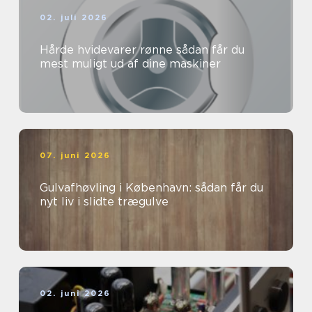
02. juli 2026
Hårde hvidevarer rønne sådan får du
mest muligt ud af dine maskiner
07. juni 2026
Gulvafhøvling i København: sådan får du
nyt liv i slidte trægulve
02. juni 2026