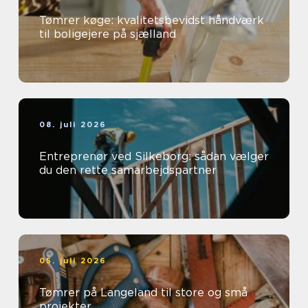
Tømrer køge: kvalitetsbevidst håndværk
til boligejere på sjælland
08. juli 2026
Entreprenør ved Silkeborg: sådan vælger
du den rette samarbejdspartner
05. juli 2026
Tømrer på Langeland til store og små
projekter