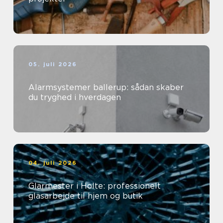
05. juli 2026
Alarmsystemer ballerup: sådan skaber
du tryghed i hverdagen
04. juli 2026
Glarmester i Holte: professionelt
glasarbejde til hjem og butik