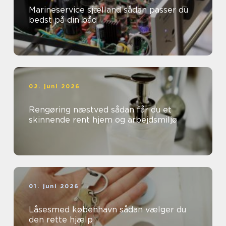
Marineservice sjælland sådan passer du
bedst på din båd
02. juni 2026
Rengøring næstved sådan får du et
skinnende rent hjem og arbejdsmiljø
01. juni 2026
Låsesmed københavn sådan vælger du
den rette hjælp