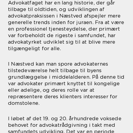
Advokatfaget har en lang historie, der går
tilbage til oldtiden, og udviklingen af
advokatpraksissen i Næstved afspejler mere
generelle trends inden for juraen. Fra at være
en professionel tjenesteydelse, der primært
var forbeholdt de rigeste i samfundet, har
advokatyrket udviklet sig til at blive mere
tilgængeligt for alle.
I Næstved kan man spore advokaternes
tilstedeværelse helt tilbage til byens
grundlæggelse i middelalderen. På denne tid
var advokater primært knyttet til kongelige
eller adelige, og deres rolle var at
repræsentere deres klienters interesser for
domstolene.
I løbet af det 19. og 20. århundrede voksede
behovet for advokatrådgivning i takt med
samfundets udvikling. Det var en periode