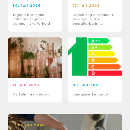
30. juli 2026
17. juli 2026
Tagpap bornholm
Udskiftning af vinduer i
holdbare tage til
Nordsjælland: en
bornholmske forhold
energiforbedring
11. juli 2026
09. juli 2026
Flyttefirma silkeborg
Energimærke varde
08. juli 2026