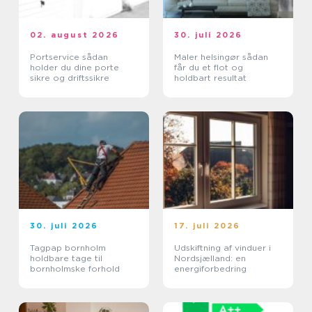
02. august 2026
30. juli 2026
Portservice sådan
Maler helsingør sådan
holder du dine porte
får du et flot og
sikre og driftssikre
holdbart resultat
30. juli 2026
17. juli 2026
Tagpap bornholm
Udskiftning af vinduer i
holdbare tage til
Nordsjælland: en
bornholmske forhold
energiforbedring