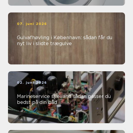
07. juni 2026
Gulvafhøvling i København: sådan får du
nyt liv i slidte trægulve
02. juni 2026
Marineservice sjælland sådan passer du
bedst på din båd