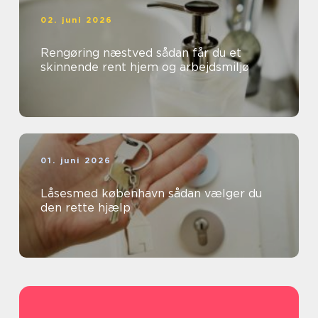
02. juni 2026
Rengøring næstved sådan får du et
skinnende rent hjem og arbejdsmiljø
01. juni 2026
Låsesmed københavn sådan vælger du
den rette hjælp