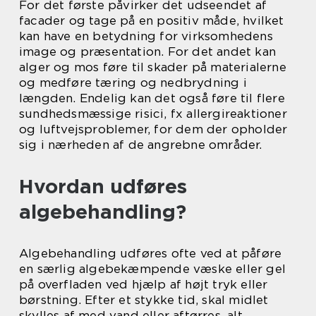
For det første påvirker det udseendet af
facader og tage på en positiv måde, hvilket
kan have en betydning for virksomhedens
image og præsentation. For det andet kan
alger og mos føre til skader på materialerne
og medføre tæring og nedbrydning i
længden. Endelig kan det også føre til flere
sundhedsmæssige risici, fx allergireaktioner
og luftvejsproblemer, for dem der opholder
sig i nærheden af de angrebne områder.
Hvordan udføres
algebehandling?
Algebehandling udføres ofte ved at påføre
en særlig algebekæmpende væske eller gel
på overfladen ved hjælp af højt tryk eller
børstning. Efter et stykke tid, skal midlet
skylles af med vand eller aftørres, alt