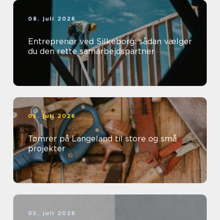
08. juli 2026
Entreprenør ved Silkeborg: sådan vælger
du den rette samarbejdspartner
05. juli 2026
Tømrer på Langeland til store og små
projekter
05. juli 2026