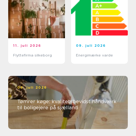
11. juli 2026
09. juli 2026
Flyttefirma silkeborg
Energimærke varde
08. juli 2026
Tømrer køge: kvalitetsbevidst håndværk
til boligejere på sjælland