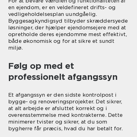
For at bevare værdien og funktionaliteten af
en ejendom, er en veldefineret drifts- og
vedligeholdelsesplan uundgåelig.
Byggesagkyndigsyd tilbyder skræddersyede
løsninger, der hjælper ejendomsejere med at
opretholde deres ejendomme mest effektivt,
både økonomisk og for at sikre et sundt
miljø.
Følg op med et
professionelt afgangssyn
Et afgangssyn er den sidste kontrolpost i
bygge- og renoveringsprojekter. Det sikrer,
at alt arbejde er afsluttet korrekt og i
overensstemmelse med kontrakterne. Dette
minimerer tvister og sikrer, at du som
bygherre får præcis, hvad du har betalt for.