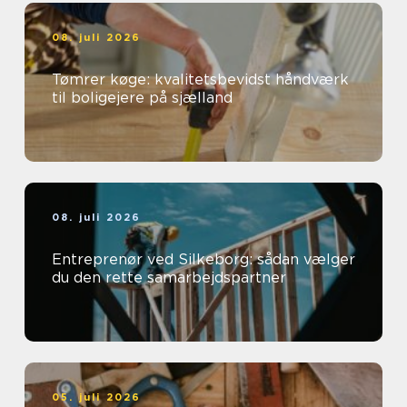
08. juli 2026
Tømrer køge: kvalitetsbevidst håndværk
til boligejere på sjælland
08. juli 2026
Entreprenør ved Silkeborg: sådan vælger
du den rette samarbejdspartner
05. juli 2026