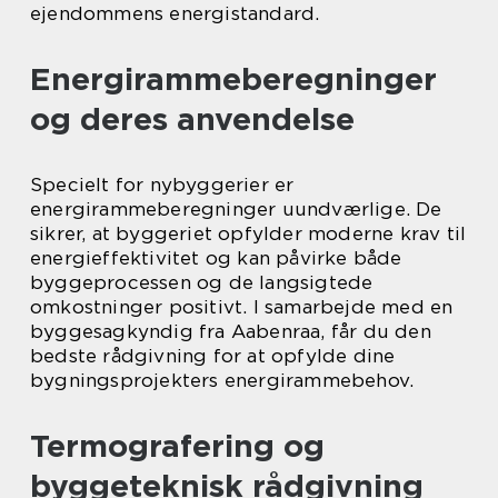
ejendommens energistandard.
Energirammeberegninger
og deres anvendelse
Specielt for nybyggerier er
energirammeberegninger uundværlige. De
sikrer, at byggeriet opfylder moderne krav til
energieffektivitet og kan påvirke både
byggeprocessen og de langsigtede
omkostninger positivt. I samarbejde med en
byggesagkyndig fra Aabenraa, får du den
bedste rådgivning for at opfylde dine
bygningsprojekters energirammebehov.
Termografering og
byggeteknisk rådgivning