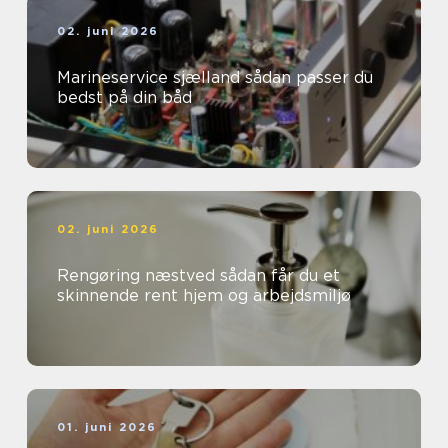
02. juni 2026
Marineservice sjælland sådan passer du
bedst på din båd
02. juni 2026
Rengøring næstved sådan får du et
skinnende rent hjem og arbejdsmiljø
01. juni 2026