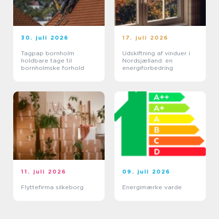
30. juli 2026
17. juli 2026
Tagpap bornholm
Udskiftning af vinduer i
holdbare tage til
Nordsjælland: en
bornholmske forhold
energiforbedring
11. juli 2026
09. juli 2026
Flyttefirma silkeborg
Energimærke varde