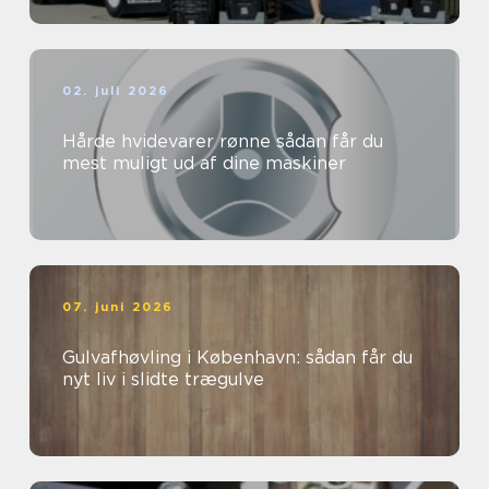
02. juli 2026
Hårde hvidevarer rønne sådan får du
mest muligt ud af dine maskiner
07. juni 2026
Gulvafhøvling i København: sådan får du
nyt liv i slidte trægulve