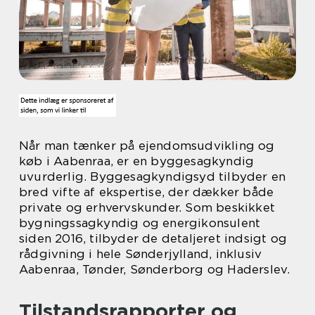
Når man tænker på ejendomsudvikling og
køb i Aabenraa, er en byggesagkyndig
uvurderlig. Byggesagkyndigsyd tilbyder en
bred vifte af ekspertise, der dækker både
private og erhvervskunder. Som beskikket
bygningssagkyndig og energikonsulent
siden 2016, tilbyder de detaljeret indsigt og
rådgivning i hele Sønderjylland, inklusiv
Aabenraa, Tønder, Sønderborg og Haderslev.
Tilstandsrapporter og