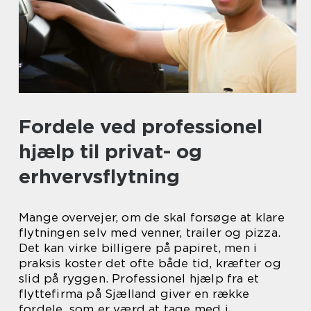
Fordele ved professionel
hjælp til privat- og
erhvervsflytning
Mange overvejer, om de skal forsøge at klare
flytningen selv med venner, trailer og pizza.
Det kan virke billigere på papiret, men i
praksis koster det ofte både tid, kræfter og
slid på ryggen. Professionel hjælp fra et
flyttefirma på Sjælland giver en række
fordele, som er værd at tage med i