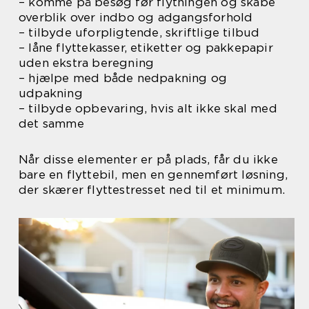
– komme på besøg før flytningen og skabe
overblik over indbo og adgangsforhold
– tilbyde uforpligtende, skriftlige tilbud
– låne flyttekasser, etiketter og pakkepapir
uden ekstra beregning
– hjælpe med både nedpakning og
udpakning
– tilbyde opbevaring, hvis alt ikke skal med
det samme
Når disse elementer er på plads, får du ikke
bare en flyttebil, men en gennemført løsning,
der skærer flyttestresset ned til et minimum.