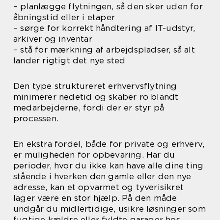
– planlægge flytningen, så den sker uden for
åbningstid eller i etaper
– sørge for korrekt håndtering af IT-udstyr,
arkiver og inventar
– stå for mærkning af arbejdspladser, så alt
lander rigtigt det nye sted
Den type struktureret erhvervsflytning
minimerer nedetid og skaber ro blandt
medarbejderne, fordi der er styr på
processen.
En ekstra fordel, både for private og erhverv,
er muligheden for opbevaring. Har du
perioder, hvor du ikke kan have alle dine ting
stående i hverken den gamle eller den nye
adresse, kan et opvarmet og tyverisikret
lager være en stor hjælp. På den måde
undgår du midlertidige, usikre løsninger som
fugtige kældre eller fyldte garager hos