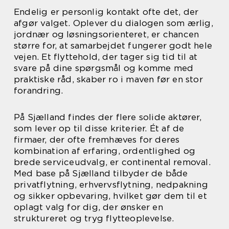
Endelig er personlig kontakt ofte det, der
afgør valget. Oplever du dialogen som ærlig,
jordnær og løsningsorienteret, er chancen
større for, at samarbejdet fungerer godt hele
vejen. Et flyttehold, der tager sig tid til at
svare på dine spørgsmål og komme med
praktiske råd, skaber ro i maven før en stor
forandring.
På Sjælland findes der flere solide aktører,
som lever op til disse kriterier. Ét af de
firmaer, der ofte fremhæves for deres
kombination af erfaring, ordentlighed og
brede serviceudvalg, er continental removal.
Med base på Sjælland tilbyder de både
privatflytning, erhvervsflytning, nedpakning
og sikker opbevaring, hvilket gør dem til et
oplagt valg for dig, der ønsker en
struktureret og tryg flytteoplevelse.