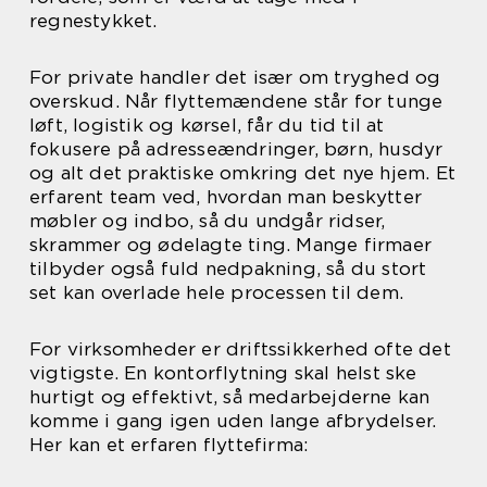
regnestykket.
For private handler det især om tryghed og
overskud. Når flyttemændene står for tunge
løft, logistik og kørsel, får du tid til at
fokusere på adresseændringer, børn, husdyr
og alt det praktiske omkring det nye hjem. Et
erfarent team ved, hvordan man beskytter
møbler og indbo, så du undgår ridser,
skrammer og ødelagte ting. Mange firmaer
tilbyder også fuld nedpakning, så du stort
set kan overlade hele processen til dem.
For virksomheder er driftssikkerhed ofte det
vigtigste. En kontorflytning skal helst ske
hurtigt og effektivt, så medarbejderne kan
komme i gang igen uden lange afbrydelser.
Her kan et erfaren flyttefirma: