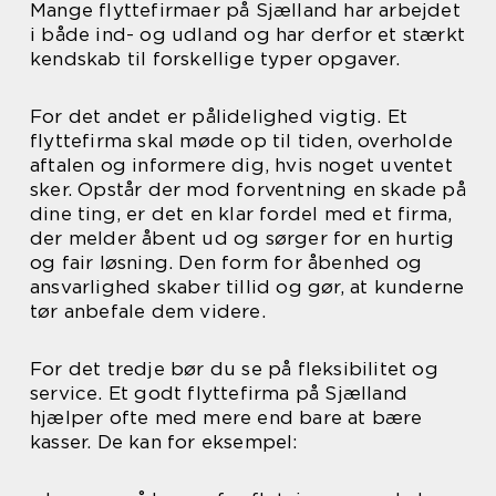
Mange flyttefirmaer på Sjælland har arbejdet
i både ind- og udland og har derfor et stærkt
kendskab til forskellige typer opgaver.
For det andet er pålidelighed vigtig. Et
flyttefirma skal møde op til tiden, overholde
aftalen og informere dig, hvis noget uventet
sker. Opstår der mod forventning en skade på
dine ting, er det en klar fordel med et firma,
der melder åbent ud og sørger for en hurtig
og fair løsning. Den form for åbenhed og
ansvarlighed skaber tillid og gør, at kunderne
tør anbefale dem videre.
For det tredje bør du se på fleksibilitet og
service. Et godt flyttefirma på Sjælland
hjælper ofte med mere end bare at bære
kasser. De kan for eksempel: