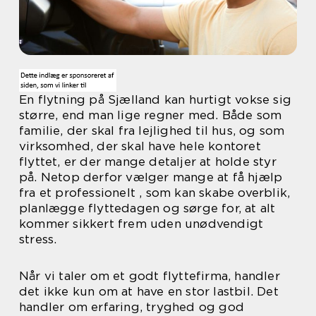
En flytning på Sjælland kan hurtigt vokse sig
større, end man lige regner med. Både som
familie, der skal fra lejlighed til hus, og som
virksomhed, der skal have hele kontoret
flyttet, er der mange detaljer at holde styr
på. Netop derfor vælger mange at få hjælp
fra et professionelt , som kan skabe overblik,
planlægge flyttedagen og sørge for, at alt
kommer sikkert frem uden unødvendigt
stress.
Når vi taler om et godt flyttefirma, handler
det ikke kun om at have en stor lastbil. Det
handler om erfaring, tryghed og god