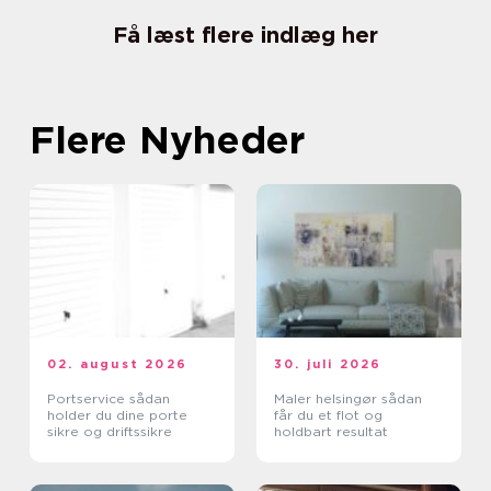
Få læst flere indlæg her
Flere Nyheder
02. august 2026
30. juli 2026
Portservice sådan
Maler helsingør sådan
holder du dine porte
får du et flot og
sikre og driftssikre
holdbart resultat