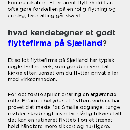
kommunikation. Et erfarent flyttehold kan
ofte gøre forskellen på en rolig flytning og
en dag, hvor alting går skævt.
hvad kendetegner et godt
flyttefirma på Sjælland
?
Et solidt flyttefirma på Sjælland har typisk
nogle fælles træk, som gør dem værd at
kigge efter, uanset om du flytter privat eller
med virksomheden.
For det første spiller erfaring en afgørende
rolle. Erfaring betyder, at flyttemændene har
prøvet det meste før. Smalle opgange, tunge
møbler, skrøbeligt inventar, dårlig tilkørsel alt
det kan en rutineret flyttebil og et trænet
hold håndtere mere sikkert og hurtigere.