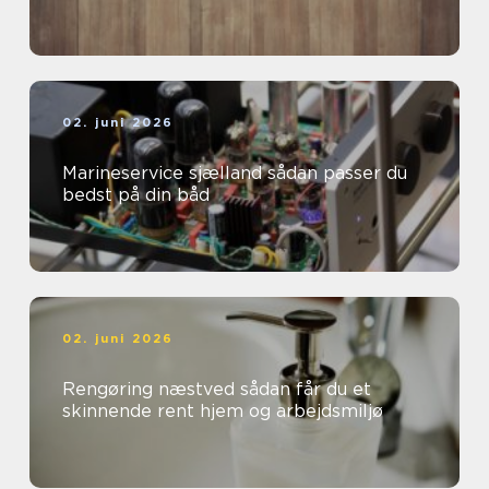
02. juni 2026
Marineservice sjælland sådan passer du
bedst på din båd
02. juni 2026
Rengøring næstved sådan får du et
skinnende rent hjem og arbejdsmiljø