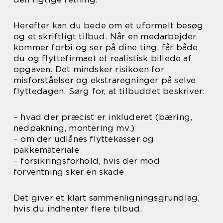
Herefter kan du bede om et uformelt besøg
og et skriftligt tilbud. Når en medarbejder
kommer forbi og ser på dine ting, får både
du og flyttefirmaet et realistisk billede af
opgaven. Det mindsker risikoen for
misforståelser og ekstraregninger på selve
flyttedagen. Sørg for, at tilbuddet beskriver:
– hvad der præcist er inkluderet (bæring,
nedpakning, montering mv.)
– om der udlånes flyttekasser og
pakkemateriale
– forsikringsforhold, hvis der mod
forventning sker en skade
Det giver et klart sammenligningsgrundlag,
hvis du indhenter flere tilbud.