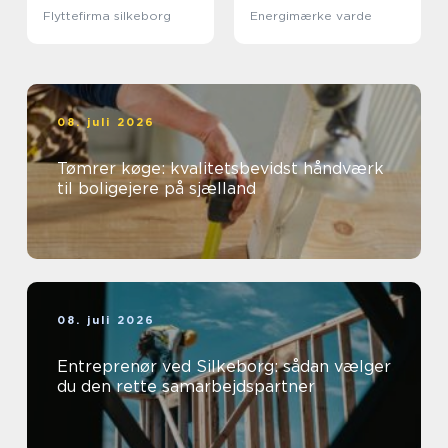
Flyttefirma silkeborg
Energimærke varde
08. juli 2026
Tømrer køge: kvalitetsbevidst håndværk
til boligejere på sjælland
08. juli 2026
Entreprenør ved Silkeborg: sådan vælger
du den rette samarbejdspartner