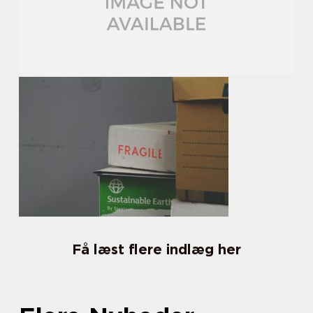
Få læst flere indlæg her