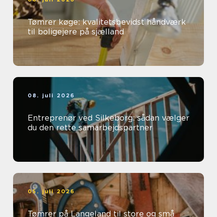
Tømrer køge: kvalitetsbevidst håndværk
til boligejere på sjælland
08. juli 2026
Entreprenør ved Silkeborg: sådan vælger
du den rette samarbejdspartner
05. juli 2026
Tømrer på Langeland til store og små