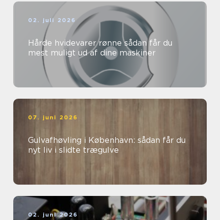
02. juli 2026
Hårde hvidevarer rønne sådan får du
mest muligt ud af dine maskiner
07. juni 2026
Gulvafhøvling i København: sådan får du
nyt liv i slidte trægulve
02. juni 2026