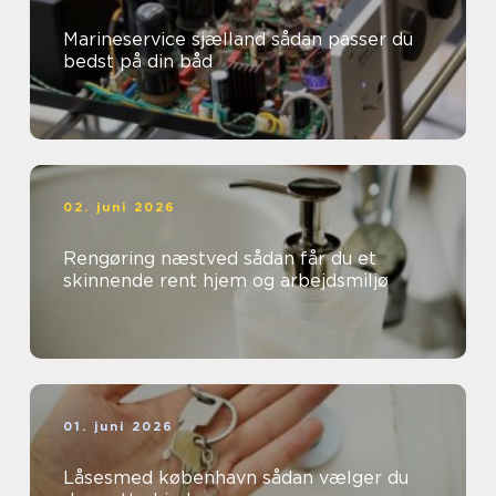
Marineservice sjælland sådan passer du
bedst på din båd
02. juni 2026
Rengøring næstved sådan får du et
skinnende rent hjem og arbejdsmiljø
01. juni 2026
Låsesmed københavn sådan vælger du