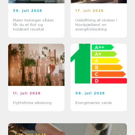
30. juli 2026
17. juli 2026
Maler helsingør sådan
Udskiftning af vinduer i
får du et flot og
Nordsjælland: en
holdbart resultat
energiforbedring
11. juli 2026
09. juli 2026
Flyttefirma silkeborg
Energimærke varde
08. juli 2026