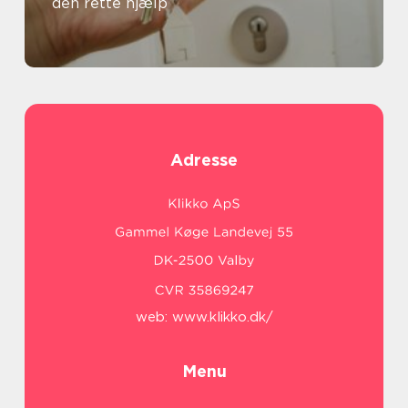
den rette hjælp
Adresse
web:
www.klikko.dk/
Menu