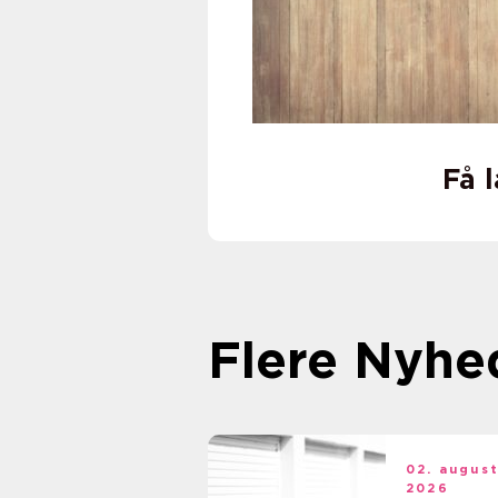
Få 
Flere Nyhe
02. augus
2026