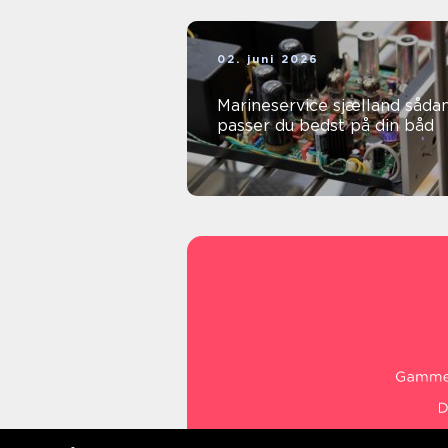
02. juni 2026
Marineservice sjælland sådan
passer du bedst på din båd