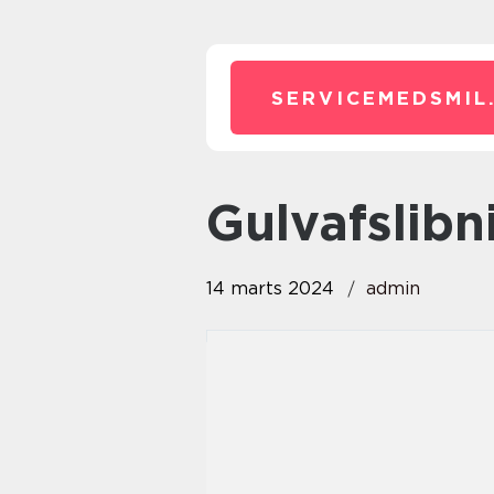
SERVICEMEDSMIL
gulvafslib
14 marts 2024
admin