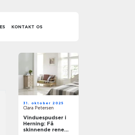
ES
KONTAKT OS
31. oktober 2025
Clara Petersen
Vinduespudser i
Herning: Få
skinnende rene