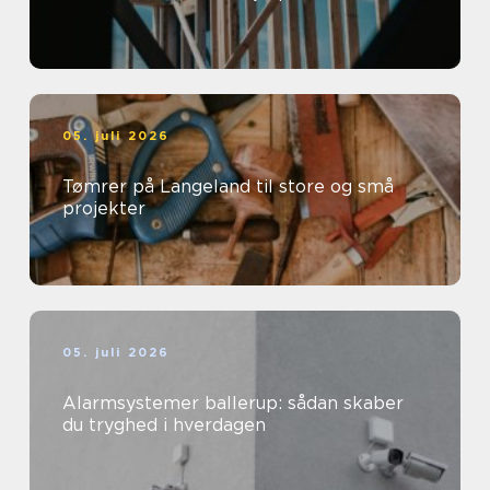
05. juli 2026
Tømrer på Langeland til store og små
projekter
05. juli 2026
Alarmsystemer ballerup: sådan skaber
du tryghed i hverdagen