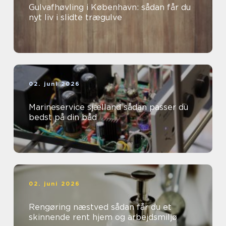
Gulvafhøvling i København: sådan får du
nyt liv i slidte trægulve
02. juni 2026
Marineservice sjælland sådan passer du
bedst på din båd
02. juni 2026
Rengøring næstved sådan får du et
skinnende rent hjem og arbejdsmiljø