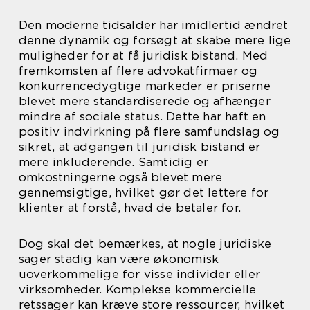
Den moderne tidsalder har imidlertid ændret
denne dynamik og forsøgt at skabe mere lige
muligheder for at få juridisk bistand. Med
fremkomsten af flere advokatfirmaer og
konkurrencedygtige markeder er priserne
blevet mere standardiserede og afhænger
mindre af sociale status. Dette har haft en
positiv indvirkning på flere samfundslag og
sikret, at adgangen til juridisk bistand er
mere inkluderende. Samtidig er
omkostningerne også blevet mere
gennemsigtige, hvilket gør det lettere for
klienter at forstå, hvad de betaler for.
Dog skal det bemærkes, at nogle juridiske
sager stadig kan være økonomisk
uoverkommelige for visse individer eller
virksomheder. Komplekse kommercielle
retssager kan kræve store ressourcer, hvilket