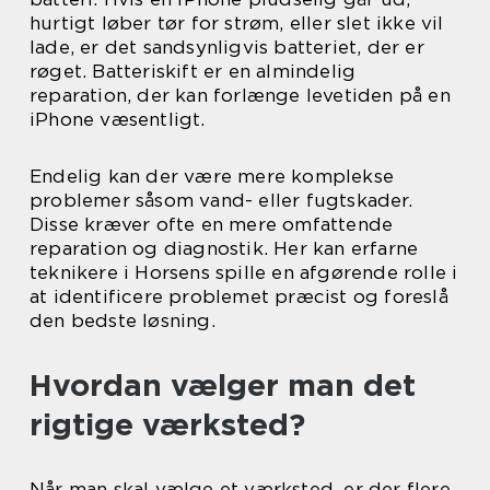
hurtigt løber tør for strøm, eller slet ikke vil
lade, er det sandsynligvis batteriet, der er
røget. Batteriskift er en almindelig
reparation, der kan forlænge levetiden på en
iPhone væsentligt.
Endelig kan der være mere komplekse
problemer såsom vand- eller fugtskader.
Disse kræver ofte en mere omfattende
reparation og diagnostik. Her kan erfarne
teknikere i Horsens spille en afgørende rolle i
at identificere problemet præcist og foreslå
den bedste løsning.
Hvordan vælger man det
rigtige værksted?
Når man skal vælge et værksted, er der flere