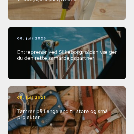
08. juli 2026
Entreprenør ved Silkeborg: sådan vælger
du den rette samarbejdspartner
05. juli 2026
Tømrer på Langeland til store og små
projekter