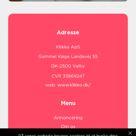
Adresse
web:
www.klikko.dk/
Menu
Annoncering
Om os
Cookies
På vores website bruges cookies til at huske dine