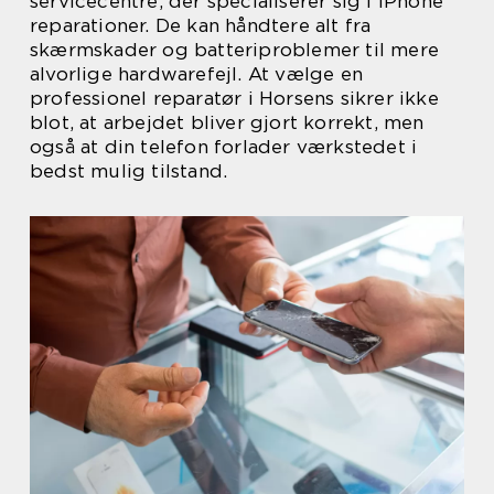
servicecentre, der specialiserer sig i iPhone
reparationer. De kan håndtere alt fra
skærmskader og batteriproblemer til mere
alvorlige hardwarefejl. At vælge en
professionel reparatør i Horsens sikrer ikke
blot, at arbejdet bliver gjort korrekt, men
også at din telefon forlader værkstedet i
bedst mulig tilstand.