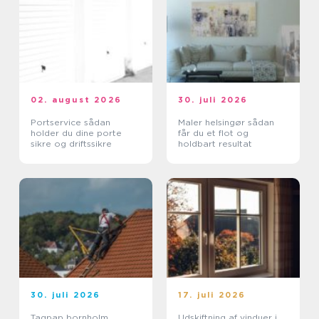
02. august 2026
30. juli 2026
Portservice sådan
Maler helsingør sådan
holder du dine porte
får du et flot og
sikre og driftssikre
holdbart resultat
30. juli 2026
17. juli 2026
Tagpap bornholm
Udskiftning af vinduer i