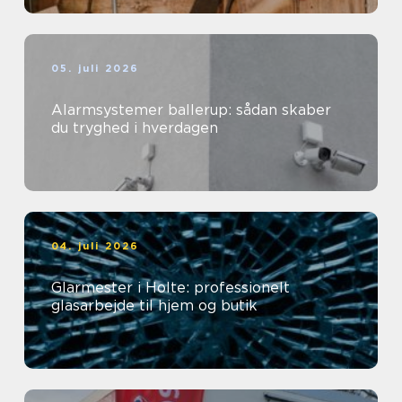
05. juli 2026
Alarmsystemer ballerup: sådan skaber
du tryghed i hverdagen
04. juli 2026
Glarmester i Holte: professionelt
glasarbejde til hjem og butik