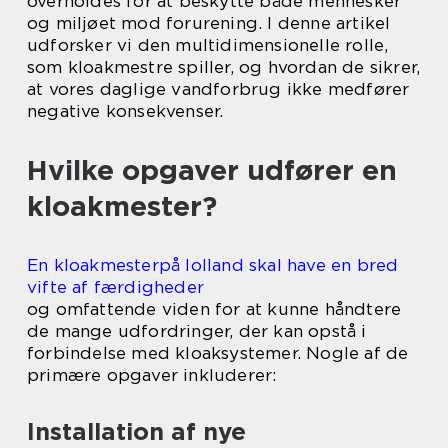
overholdes for at beskytte både mennesker
og miljøet mod forurening. I denne artikel
udforsker vi den multidimensionelle rolle,
som kloakmestre spiller, og hvordan de sikrer,
at vores daglige vandforbrug ikke medfører
negative konsekvenser.
Hvilke opgaver udfører en
kloakmester?
En kloakmesterpå lolland skal have en bred
vifte af færdigheder
og omfattende viden for at kunne håndtere
de mange udfordringer, der kan opstå i
forbindelse med kloaksystemer. Nogle af de
primære opgaver inkluderer:
Installation af nye