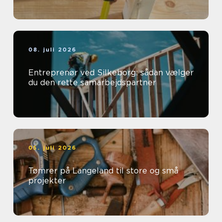
08. juli 2026
Entreprenør ved Silkeborg: sådan vælger
du den rette samarbejdspartner
05. juli 2026
Tømrer på Langeland til store og små
projekter