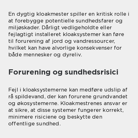
En dygtig kloakmester spiller en kritisk rolle i
at forebygge potentielle sundhedsfarer og
miljøskader. Dårligt vedligeholdte eller
fejlagtigt installeret kloaksystemer kan føre
til forurening af jord og vandressourcer,
hvilket kan have alvorlige konsekvenser for
både mennesker og dyreliv.
Forurening og sundhedsrisici
Fejl i kloaksystemerne kan medføre udslip af
rå spildevand, der kan forurene grundvandet
og økosystemerne. Kloakmestrenes ansvar er
at sikre, at disse systemer fungerer korrekt,
minimere risiciene og beskytte den
offentlige sundhed.