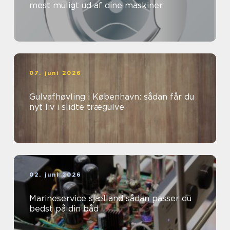
mest muligt ud af dine maskiner
07. juni 2026
Gulvafhøvling i København: sådan får du
nyt liv i slidte trægulve
02. juni 2026
Marineservice sjælland sådan passer du
bedst på din båd