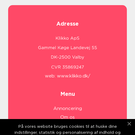
Adresse
web:
www.klikko.dk/
Menu
Annoncering
Om os
Cookies
På vores website bruges cookies til at huske dine
indstillinger, statistik og personalisering af indhold og
Kontakt os