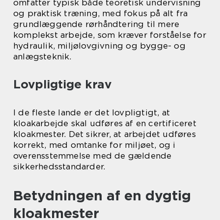
omfatter typisk både teoretisk undervisning
og praktisk træning, med fokus på alt fra
grundlæggende rørhåndtering til mere
komplekst arbejde, som kræver forståelse for
hydraulik, miljølovgivning og bygge- og
anlægsteknik.
Lovpligtige krav
I de fleste lande er det lovpligtigt, at
kloakarbejde skal udføres af en certificeret
kloakmester. Det sikrer, at arbejdet udføres
korrekt, med omtanke for miljøet, og i
overensstemmelse med de gældende
sikkerhedsstandarder.
Betydningen af en dygtig
kloakmester