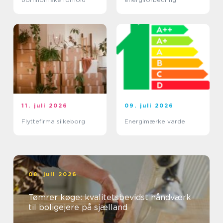
11. juli 2026
09. juli 2026
Flyttefirma silkeborg
Energimærke varde
08. juli 2026
Tømrer køge: kvalitetsbevidst håndværk
til boligejere på sjælland