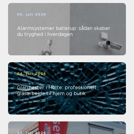
05. juli 2026
Alarmsystemer ballerup: sådan skaber
du tryghed i hverdagen
04. juli 2026
Glarmester i Holte: professionelt
glasarbejde til hjem og butik
03. juli 2026