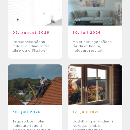
02. august 2026
30. juli 2026
Portservice sådan
Maler helsingør sådan
holder du dine porte
får du et flot og
sikre og driftssikre
holdbart resultat
30. juli 2026
17. juli 2026
Tagpap bornholm
Udskiftning af vinduer i
holdbare tage til
Nordsjælland: en
bornholmske forhold
energiforbedring