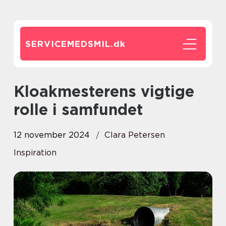
SERVICEMEDSMIL.
dk
Kloakmesterens vigtige
rolle i samfundet
12 november 2024
Clara Petersen
Inspiration