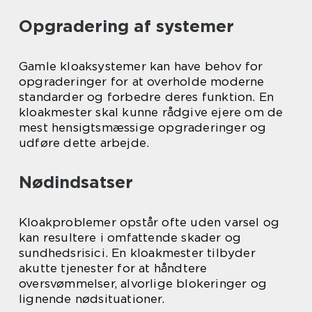
Opgradering af systemer
Gamle kloaksystemer kan have behov for
opgraderinger for at overholde moderne
standarder og forbedre deres funktion. En
kloakmester skal kunne rådgive ejere om de
mest hensigtsmæssige opgraderinger og
udføre dette arbejde.
Nødindsatser
Kloakproblemer opstår ofte uden varsel og
kan resultere i omfattende skader og
sundhedsrisici. En kloakmester tilbyder
akutte tjenester for at håndtere
oversvømmelser, alvorlige blokeringer og
lignende nødsituationer.