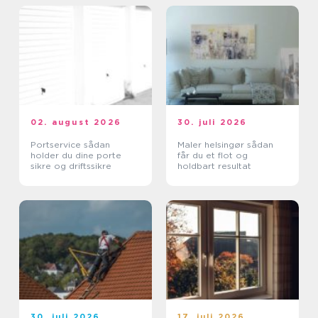
02. august 2026
30. juli 2026
Portservice sådan
Maler helsingør sådan
holder du dine porte
får du et flot og
sikre og driftssikre
holdbart resultat
30. juli 2026
17. juli 2026