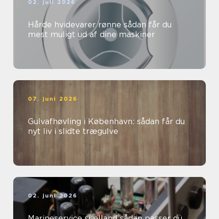
02. juli 2026
Hårde hvidevarer rønne sådan får du
mest muligt ud af dine maskiner
07. juni 2026
Gulvafhøvling i København: sådan får du
nyt liv i slidte trægulve
02. juni 2026
Marineservice sjælland sådan passer du