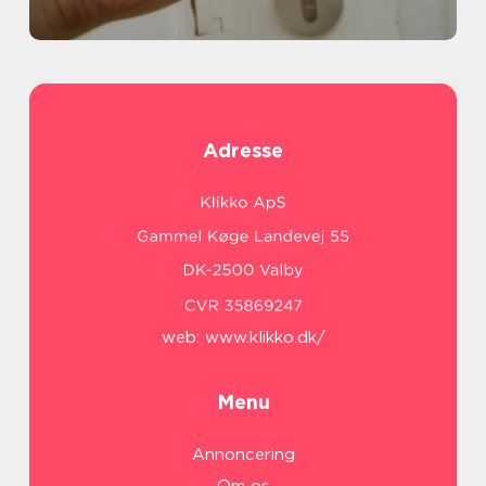
Adresse
web:
www.klikko.dk/
Menu
Annoncering