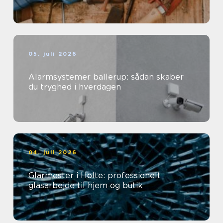
05. juli 2026
Alarmsystemer ballerup: sådan skaber
du tryghed i hverdagen
04. juli 2026
Glarmester i Holte: professionelt
glasarbejde til hjem og butik