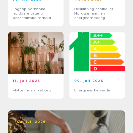
Tagpap bornholm
Udskiftning af vinduer i
holdbare tage til
Nordsjælland: en
bornholmske forhold
energiforbedring
11. juli 2026
09. juli 2026
Flyttefirma silkeborg
Energimærke varde
08. juli 2026