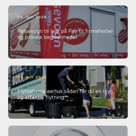
03. juli 2026
Pølsevogn til leje på Fyn til firmafester
og private begivenheder
03. juli 2026
Flyttefirma aarhus sådan får du en tryg
og effektiv flytning