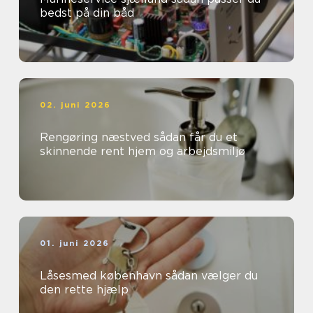
bedst på din båd
02. juni 2026
Rengøring næstved sådan får du et
skinnende rent hjem og arbejdsmiljø
01. juni 2026
Låsesmed københavn sådan vælger du
den rette hjælp