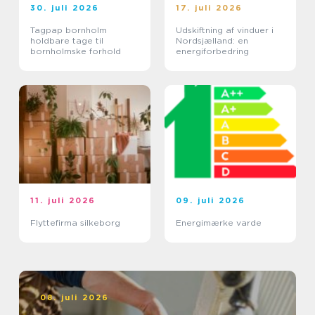
30. juli 2026
17. juli 2026
Tagpap bornholm
Udskiftning af vinduer i
holdbare tage til
Nordsjælland: en
bornholmske forhold
energiforbedring
11. juli 2026
09. juli 2026
Flyttefirma silkeborg
Energimærke varde
08. juli 2026