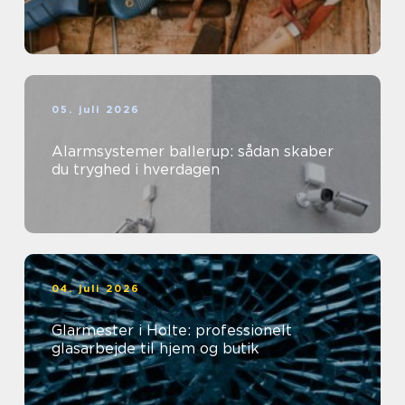
05. juli 2026
Alarmsystemer ballerup: sådan skaber
du tryghed i hverdagen
04. juli 2026
Glarmester i Holte: professionelt
glasarbejde til hjem og butik