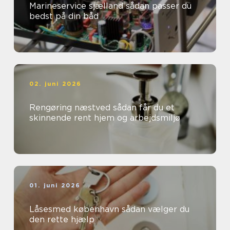
Marineservice sjælland sådan passer du
bedst på din båd
02. juni 2026
Rengøring næstved sådan får du et
skinnende rent hjem og arbejdsmiljø
01. juni 2026
Låsesmed københavn sådan vælger du
den rette hjælp