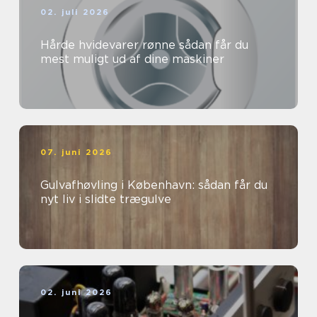
02. juli 2026
Hårde hvidevarer rønne sådan får du
mest muligt ud af dine maskiner
07. juni 2026
Gulvafhøvling i København: sådan får du
nyt liv i slidte trægulve
02. juni 2026