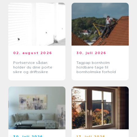
02. august 2026
30. juli 2026
Portservice sådan
Tagpap bornholm
holder du dine porte
holdbare tage til
sikre og driftssikre
bornholmske forhold
30. juli 2026
17. juli 2026