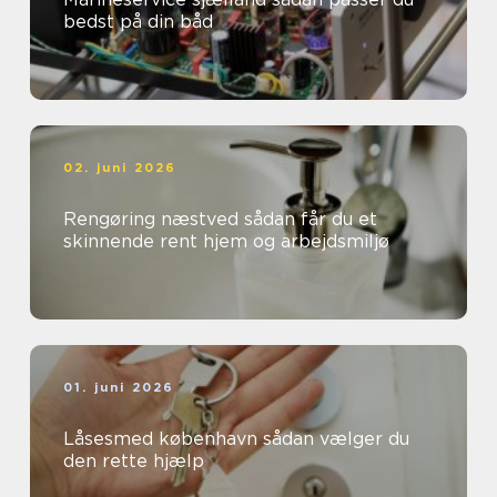
bedst på din båd
02. juni 2026
Rengøring næstved sådan får du et
skinnende rent hjem og arbejdsmiljø
01. juni 2026
Låsesmed københavn sådan vælger du
den rette hjælp