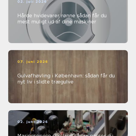
02. juli 2026
Hårde hvidevarer rønne sådan får du
mest muligt ud af dine maskiner
07. juni 2026
Gulvafhøvling i København: sådan får du
nyt liv i slidte trægulve
02. juni 2026
Marineservice sjælland sådan passer du