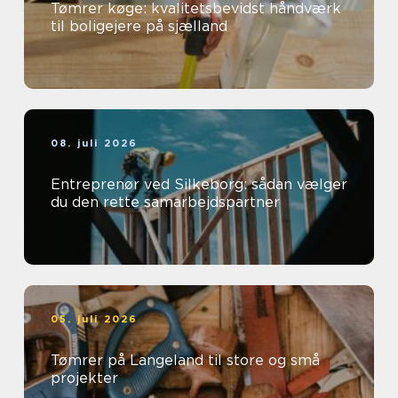
Tømrer køge: kvalitetsbevidst håndværk
til boligejere på sjælland
08. juli 2026
Entreprenør ved Silkeborg: sådan vælger
du den rette samarbejdspartner
05. juli 2026
Tømrer på Langeland til store og små
projekter