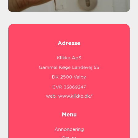
Adresse
web:
www.klikko.dk/
Menu
Annoncering