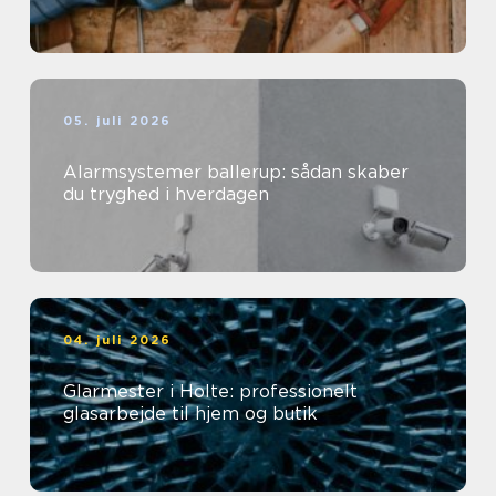
05. juli 2026
Alarmsystemer ballerup: sådan skaber
du tryghed i hverdagen
04. juli 2026
Glarmester i Holte: professionelt
glasarbejde til hjem og butik