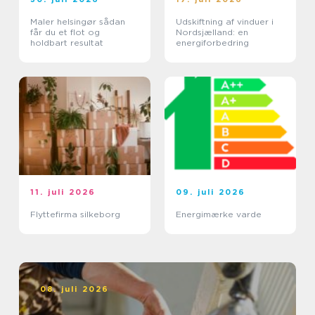
Maler helsingør sådan
Udskiftning af vinduer i
får du et flot og
Nordsjælland: en
holdbart resultat
energiforbedring
11. juli 2026
09. juli 2026
Flyttefirma silkeborg
Energimærke varde
08. juli 2026