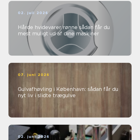
02. juli 2026
Hårde hvidevarer rønne sådan får du
mest muligt ud af dine maskiner
07. juni 2026
Gulvafhøvling i København: sådan får du
nyt liv i slidte trægulve
02. juni 2026