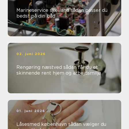
Marineservice sjælland sådan passer du
bedst på din båd
02. juni 2026
Rengøring næstved sådan får du et
skinnende rent hjem og arbejdsmiljø
01. juni 2026
Låsesmed københavn sådan vælger du