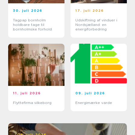
30. juli 2026
17. juli 2026
Tagpap bornholm
Udskiftning af vinduer i
holdbare tage til
Nordsjælland: en
bornholmske forhold
energiforbedring
11. juli 2026
09. juli 2026
Flyttefirma silkeborg
Energimærke varde
08. juli 2026