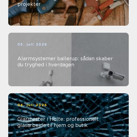
projekter
05. juli 2026
Alarmsystemer ballerup: sådan skaber
du tryghed i hverdagen
04. juli 2026
Glarmester i Holte: professionelt
glasarbejde til hjem og butik