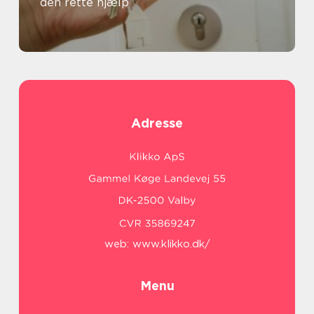
den rette hjælp
Adresse
web:
www.klikko.dk/
Menu