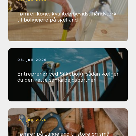
Tømrer køge: kvalitetsbevidst håndværk
til boligejere på sjælland
08. juli 2026
Entreprenør ved Silkeborg: sådan vælger
du den rette samarbejdspartner
05. juli 2026
Tømrer på Langeland til store og små