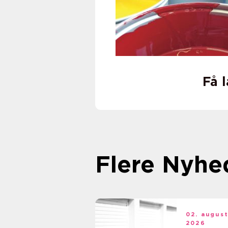
Få 
Flere Nyhe
02. augus
2026