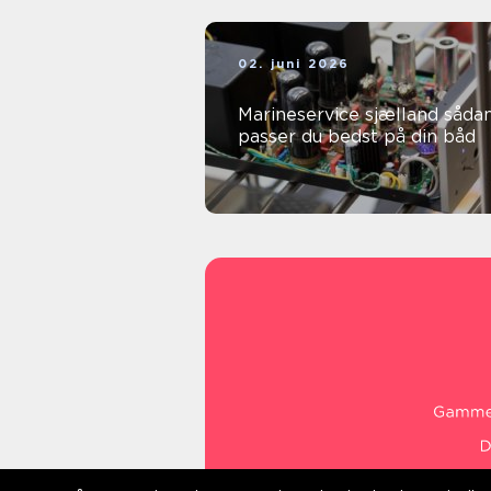
02. juni 2026
Marineservice sjælland sådan
passer du bedst på din båd