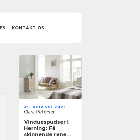
ES
KONTAKT OS
31. oktober 2025
Clara Petersen
Vinduespudser i
Herning: Få
skinnende rene