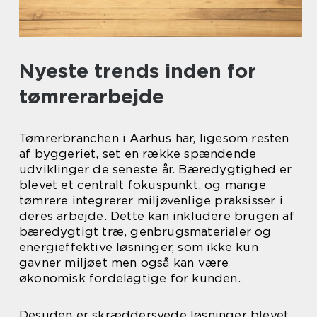
Nyeste trends inden for
tømrerarbejde
Tømrerbranchen i Aarhus har, ligesom resten
af byggeriet, set en række spændende
udviklinger de seneste år. Bæredygtighed er
blevet et centralt fokuspunkt, og mange
tømrere integrerer miljøvenlige praksisser i
deres arbejde. Dette kan inkludere brugen af
bæredygtigt træ, genbrugsmaterialer og
energieffektive løsninger, som ikke kun
gavner miljøet men også kan være
økonomisk fordelagtige for kunden.
Desuden er skræddersyede løsninger blevet