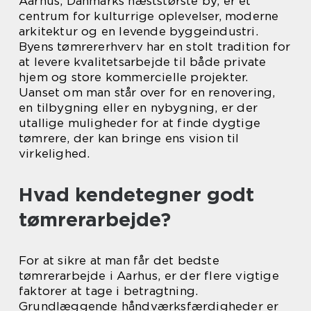
Aarhus, Danmarks næststørste by, er et
centrum for kulturrige oplevelser, moderne
arkitektur og en levende byggeindustri.
Byens tømrererhverv har en stolt tradition for
at levere kvalitetsarbejde til både private
hjem og store kommercielle projekter.
Uanset om man står over for en renovering,
en tilbygning eller en nybygning, er der
utallige muligheder for at finde dygtige
tømrere, der kan bringe ens vision til
virkelighed.
Hvad kendetegner godt
tømrerarbejde?
For at sikre at man får det bedste
tømrerarbejde i Aarhus, er der flere vigtige
faktorer at tage i betragtning.
Grundlæggende håndværksfærdigheder er