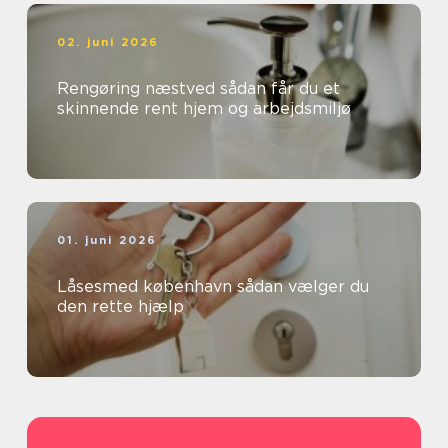
02. juni 2026
Rengøring næstved sådan får du et
skinnende rent hjem og arbejdsmiljø
01. juni 2026
Låsesmed københavn sådan vælger du
den rette hjælp