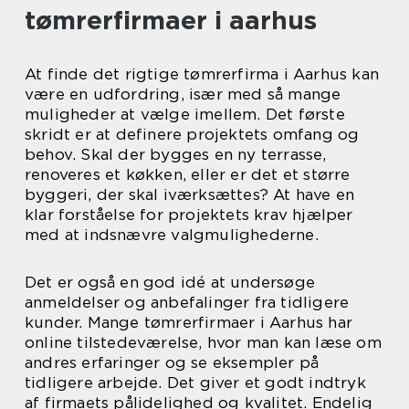
tømrerfirmaer i aarhus
At finde det rigtige tømrerfirma i Aarhus kan
være en udfordring, især med så mange
muligheder at vælge imellem. Det første
skridt er at definere projektets omfang og
behov. Skal der bygges en ny terrasse,
renoveres et køkken, eller er det et større
byggeri, der skal iværksættes? At have en
klar forståelse for projektets krav hjælper
med at indsnævre valgmulighederne.
Det er også en god idé at undersøge
anmeldelser og anbefalinger fra tidligere
kunder. Mange tømrerfirmaer i Aarhus har
online tilstedeværelse, hvor man kan læse om
andres erfaringer og se eksempler på
tidligere arbejde. Det giver et godt indtryk
af firmaets pålidelighed og kvalitet. Endelig