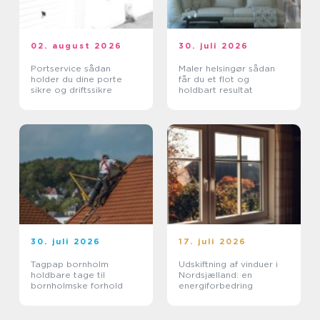
02. august 2026
30. juli 2026
Portservice sådan
Maler helsingør sådan
holder du dine porte
får du et flot og
sikre og driftssikre
holdbart resultat
30. juli 2026
17. juli 2026
Tagpap bornholm
Udskiftning af vinduer i
holdbare tage til
Nordsjælland: en
bornholmske forhold
energiforbedring