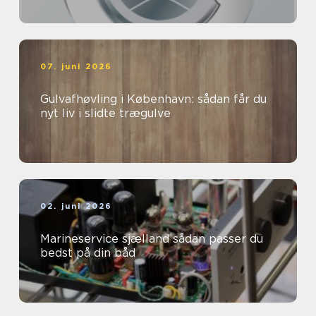
07. juni 2026
Gulvafhøvling i København: sådan får du
nyt liv i slidte trægulve
02. juni 2026
Marineservice sjælland sådan passer du
bedst på din båd