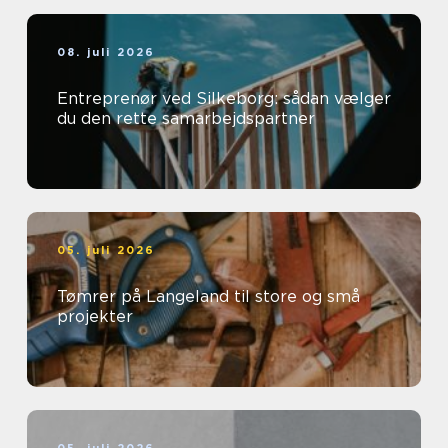
08. juli 2026
Entreprenør ved Silkeborg: sådan vælger
du den rette samarbejdspartner
05. juli 2026
Tømrer på Langeland til store og små
projekter