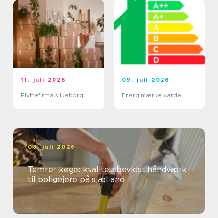
11. juli 2026
09. juli 2026
Flyttefirma silkeborg
Energimærke varde
08. juli 2026
Tømrer køge: kvalitetsbevidst håndværk
til boligejere på sjælland