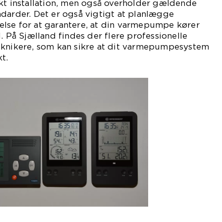
kt installation, men også overholder gældende
darder. Det er også vigtigt at planlægge
lse for at garantere, at din varmepumpe kører
. På Sjælland findes der flere professionelle
eknikere, som kan sikre at dit varmepumpesystem
t.