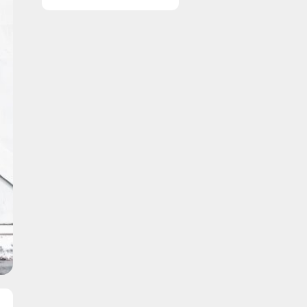
vinduer