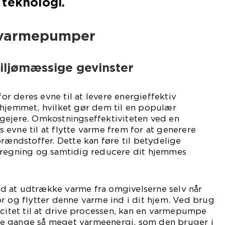
teknologi.
 varmepumper
ljømæssige gevinster
 deres evne til at levere energieffektiv
 hjemmet, hvilket gør dem til en populær
gejere. Omkostningseffektiviteten ved en
evne til at flytte varme frem for at generere
brændstoffer. Dette kan føre til betydelige
iregning og samtidig reducere dit hjemmes
 at udtrække varme fra omgivelserne selv når
r og flytter denne varme ind i dit hjem. Ved brug
icitet til at drive processen, kan en varmepumpe
fire gange så meget varmeenergi, som den bruger i