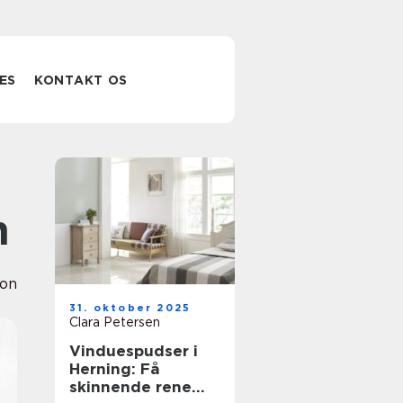
ES
KONTAKT OS
m
ion
31. oktober 2025
Clara Petersen
Vinduespudser i
Herning: Få
skinnende rene