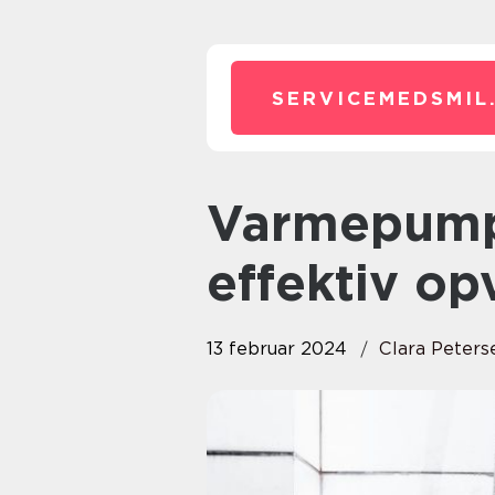
SERVICEMEDSMIL
Varmepumpe Sjælland: Energi-
effektiv op
13 februar 2024
Clara Peters