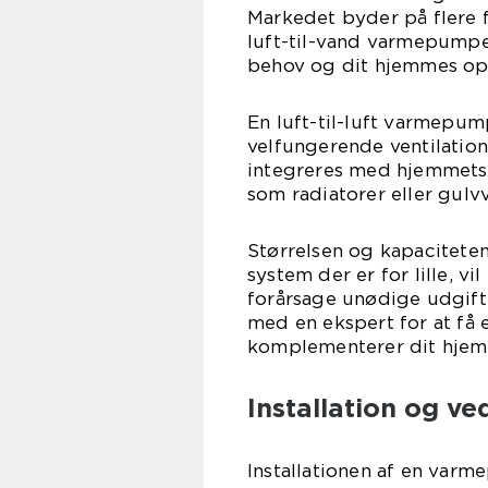
Markedet byder på flere fo
luft-til-vand varmepumper
behov og dit hjemmes op
En luft-til-luft varmepump
velfungerende ventilation
integreres med hjemmets
som radiatorer eller gulv
Størrelsen og kapacitete
system der er for lille, vi
forårsage unødige udgifte
med en ekspert for at få
komplementerer dit hjem
Installation og ve
Installationen af en varm