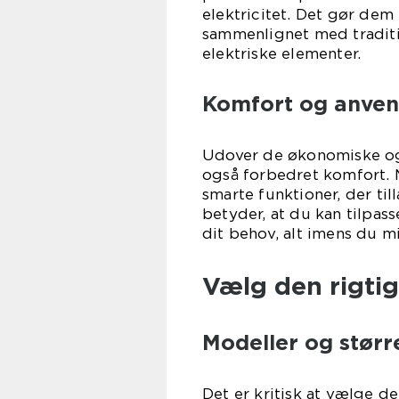
elektricitet. Det gør dem 
sammenlignet med traditi
elektriske elementer.
Komfort og anven
Udover de økonomiske og
også forbedret komfor
smarte funktioner, der ti
betyder, at du kan tilpas
dit behov, alt imens du m
Vælg den rigt
Modeller og størr
Det er kritisk at vælge d