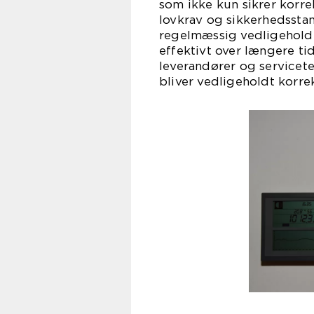
som ikke kun sikrer korre
lovkrav og sikkerhedsstan
regelmæssig vedligeholde
effektivt over længere tid
leverandører og servicet
bliver vedligeholdt korrek