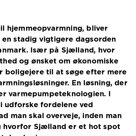
il hjemmeopvarmning, bliver
t en stadig vigtigere dagsorden
anmark. Især på Sjælland, hvor
sthed og ønsket om økonomiske
 boligejere til at søge efter mere
rmningsløsninger. En løsning, der
 er varmepumpeteknologien. I
vi udforske fordelene ved
d man skal overveje, inden man
g hvorfor Sjælland er et hot spot