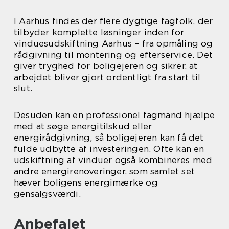
I Aarhus findes der flere dygtige fagfolk, der
tilbyder komplette løsninger inden for
vinduesudskiftning Aarhus – fra opmåling og
rådgivning til montering og efterservice. Det
giver tryghed for boligejeren og sikrer, at
arbejdet bliver gjort ordentligt fra start til
slut.
Desuden kan en professionel fagmand hjælpe
med at søge energitilskud eller
energirådgivning, så boligejeren kan få det
fulde udbytte af investeringen. Ofte kan en
udskiftning af vinduer også kombineres med
andre energirenoveringer, som samlet set
hæver boligens energimærke og
gensalgsværdi.
Anbefalet