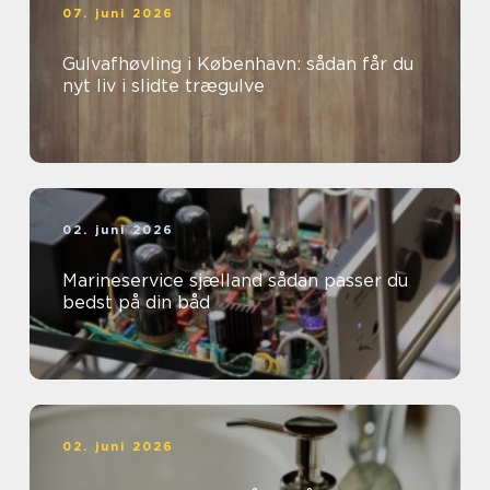
07. juni 2026
Gulvafhøvling i København: sådan får du
nyt liv i slidte trægulve
02. juni 2026
Marineservice sjælland sådan passer du
bedst på din båd
02. juni 2026