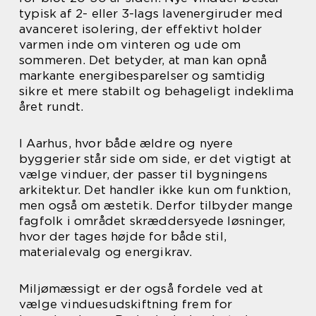
typisk af 2- eller 3-lags lavenergiruder med
avanceret isolering, der effektivt holder
varmen inde om vinteren og ude om
sommeren. Det betyder, at man kan opnå
markante energibesparelser og samtidig
sikre et mere stabilt og behageligt indeklima
året rundt.
I Aarhus, hvor både ældre og nyere
byggerier står side om side, er det vigtigt at
vælge vinduer, der passer til bygningens
arkitektur. Det handler ikke kun om funktion,
men også om æstetik. Derfor tilbyder mange
fagfolk i området skræddersyede løsninger,
hvor der tages højde for både stil,
materialevalg og energikrav.
Miljømæssigt er der også fordele ved at
vælge vinduesudskiftning frem for