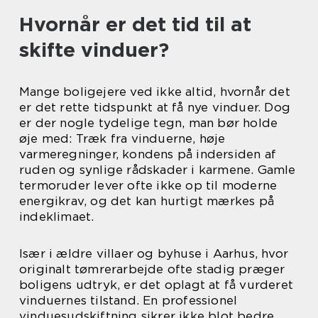
Hvornår er det tid til at
skifte vinduer?
Mange boligejere ved ikke altid, hvornår det
er det rette tidspunkt at få nye vinduer. Dog
er der nogle tydelige tegn, man bør holde
øje med: Træk fra vinduerne, høje
varmeregninger, kondens på indersiden af
ruden og synlige rådskader i karmene. Gamle
termoruder lever ofte ikke op til moderne
energikrav, og det kan hurtigt mærkes på
indeklimaet.
Især i ældre villaer og byhuse i Aarhus, hvor
originalt tømrerarbejde ofte stadig præger
boligens udtryk, er det oplagt at få vurderet
vinduernes tilstand. En professionel
vinduesudskiftning sikrer ikke blot bedre