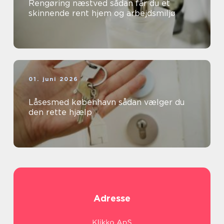
Rengøring næstved sådan får du et
skinnende rent hjem og arbejdsmiljø
01. juni 2026
Låsesmed københavn sådan vælger du
den rette hjælp
Adresse