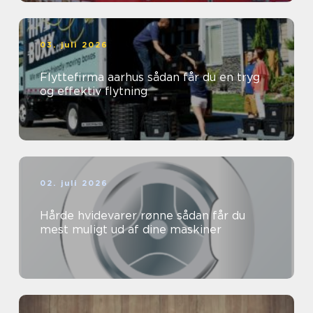
03. juli 2026
Flyttefirma aarhus sådan får du en tryg
og effektiv flytning
02. juli 2026
Hårde hvidevarer rønne sådan får du
mest muligt ud af dine maskiner