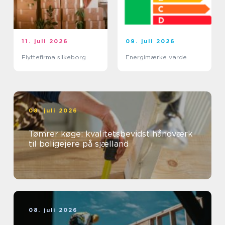
11. juli 2026
09. juli 2026
Flyttefirma silkeborg
Energimærke varde
08. juli 2026
Tømrer køge: kvalitetsbevidst håndværk
til boligejere på sjælland
08. juli 2026