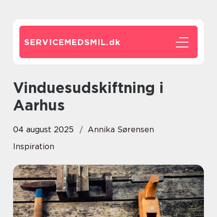
SERVICEMEDSMIL.
dk
Vinduesudskiftning i
Aarhus
04 august 2025
Annika Sørensen
Inspiration