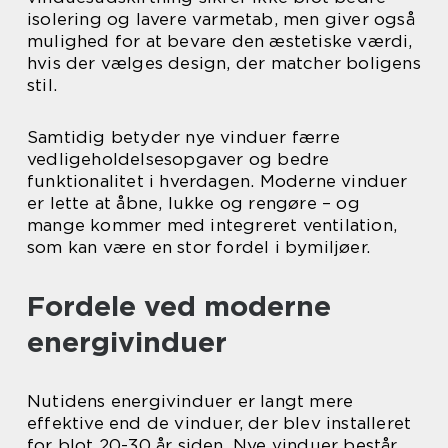
isolering og lavere varmetab, men giver også
mulighed for at bevare den æstetiske værdi,
hvis der vælges design, der matcher boligens
stil.
Samtidig betyder nye vinduer færre
vedligeholdelsesopgaver og bedre
funktionalitet i hverdagen. Moderne vinduer
er lette at åbne, lukke og rengøre – og
mange kommer med integreret ventilation,
som kan være en stor fordel i bymiljøer.
Fordele ved moderne
energivinduer
Nutidens energivinduer er langt mere
effektive end de vinduer, der blev installeret
for blot 20-30 år siden. Nye vinduer består