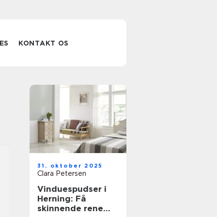
ES
KONTAKT OS
31. oktober 2025
Clara Petersen
Vinduespudser i
Herning: Få
skinnende rene