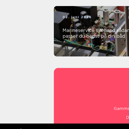
02. juni 2026
Marineservice sjælland sådan
passer du bedst på din båd