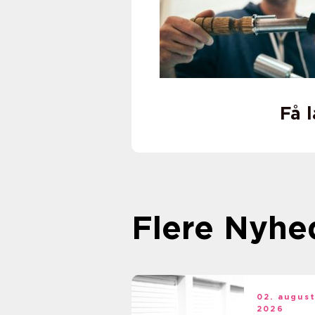
Få 
Flere Nyhe
02. augus
2026