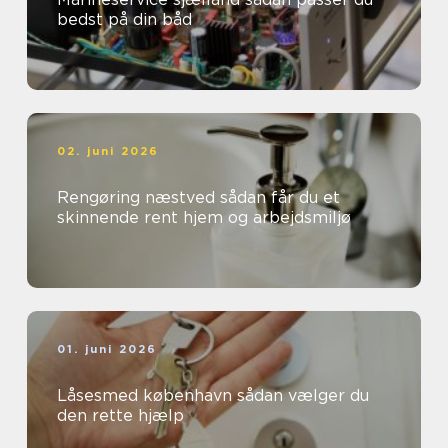
bedst på din båd
02. juni 2026
Rengøring næstved sådan får du et
skinnende rent hjem og arbejdsmiljø
01. juni 2026
Låsesmed københavn sådan vælger du
den rette hjælp