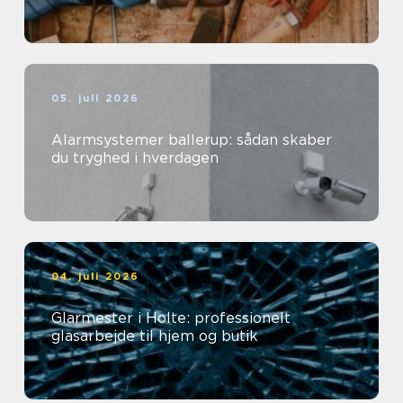
05. juli 2026
Alarmsystemer ballerup: sådan skaber
du tryghed i hverdagen
04. juli 2026
Glarmester i Holte: professionelt
glasarbejde til hjem og butik