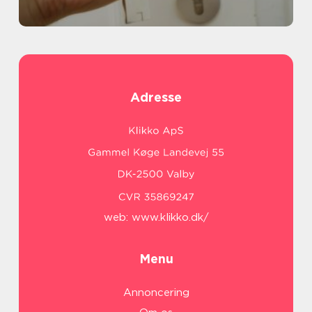
Adresse
web:
www.klikko.dk/
Menu
Annoncering