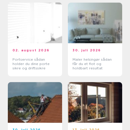
02. august 2026
30. juli 2026
Portservice sådan
Maler helsingør sådan
holder du dine porte
får du et flot og
sikre og driftssikre
holdbart resultat
30. juli 2026
17. juli 2026