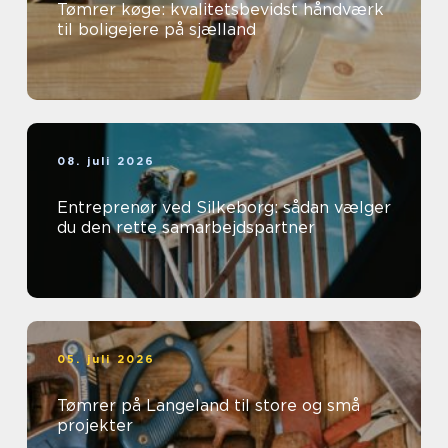
Tømrer køge: kvalitetsbevidst håndværk
til boligejere på sjælland
08. juli 2026
Entreprenør ved Silkeborg: sådan vælger
du den rette samarbejdspartner
05. juli 2026
Tømrer på Langeland til store og små
projekter