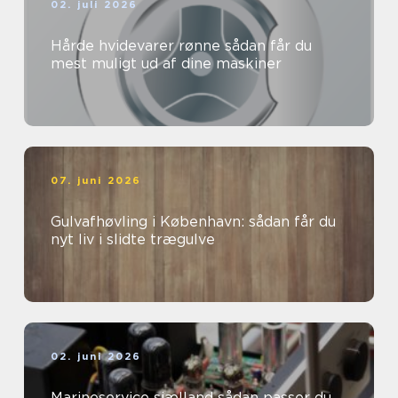
02. juli 2026
Hårde hvidevarer rønne sådan får du
mest muligt ud af dine maskiner
07. juni 2026
Gulvafhøvling i København: sådan får du
nyt liv i slidte trægulve
02. juni 2026
Marineservice sjælland sådan passer du