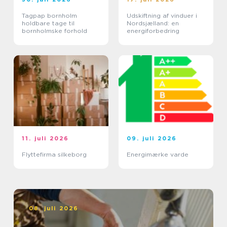
Tagpap bornholm
Udskiftning af vinduer i
holdbare tage til
Nordsjælland: en
bornholmske forhold
energiforbedring
11. juli 2026
09. juli 2026
Flyttefirma silkeborg
Energimærke varde
08. juli 2026