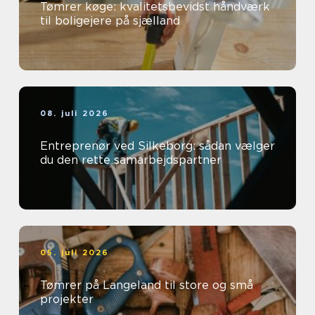
Tømrer køge: kvalitetsbevidst håndværk
til boligejere på sjælland
08. juli 2026
Entreprenør ved Silkeborg: sådan vælger
du den rette samarbejdspartner
05. juli 2026
Tømrer på Langeland til store og små
projekter