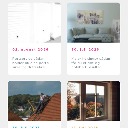
02. august 2026
30. juli 2026
Portservice sådan
Maler helsingør sådan
holder du dine porte
får du et flot og
sikre og driftssikre
holdbart resultat
30. juli 2026
17. juli 2026