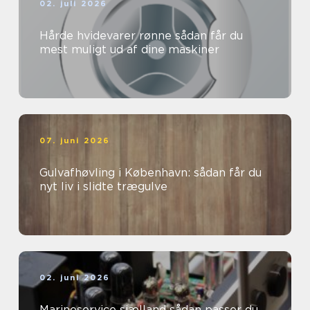
02. juli 2026
Hårde hvidevarer rønne sådan får du
mest muligt ud af dine maskiner
07. juni 2026
Gulvafhøvling i København: sådan får du
nyt liv i slidte trægulve
02. juni 2026
Marineservice sjælland sådan passer du