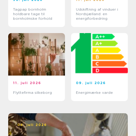
Tagpap bornholm
Udskiftning af vinduer i
holdbare tage til
Nordsjælland: en
bornholmske forhold
energiforbedring
11. juli 2026
09. juli 2026
Flyttefirma silkeborg
Energimærke varde
08. juli 2026