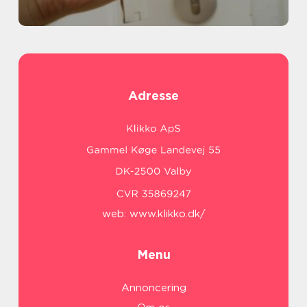
Adresse
web:
www.klikko.dk/
Menu
Annoncering