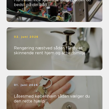
bedst på din båd
02. juni 2026
Rengøring næstved sådan får du et
skinnende rent hjem og arbejdsmiljø
01. juni 2026
Låsesmed københavn sådan vælger du
den rette hjælp