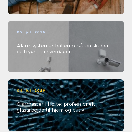
05. juli 2026
Alarmsystemer ballerup: sådan skaber
du tryghed i hverdagen
04. juli 2026
Glarmester i Holte: professionelt
glasarbejde til hjem og butik