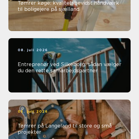
Tømrer køge: kvalitetsbevidst håndværk
til boligejere på sjælland
08. juli 2026
Entreprenør ved Silkeborg: sådan vælger
du den rette samarbejdspartner
05. juli 2026
Tømrer på Langeland til store og små
projekter