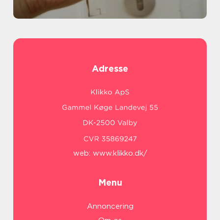
Adresse
web:
www.klikko.dk/
Menu
Annoncering