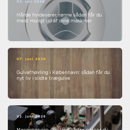
02. juli 2026
Hårde hvidevarer rønne sådan får du
mest muligt ud af dine maskiner
07. juni 2026
Gulvafhøvling i København: sådan får du
nyt liv i slidte trægulve
02. juni 2026
Marineservice sjælland sådan passer du