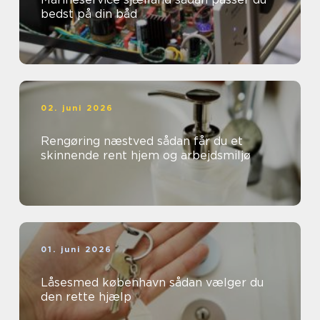
bedst på din båd
02. juni 2026
Rengøring næstved sådan får du et
skinnende rent hjem og arbejdsmiljø
01. juni 2026
Låsesmed københavn sådan vælger du
den rette hjælp