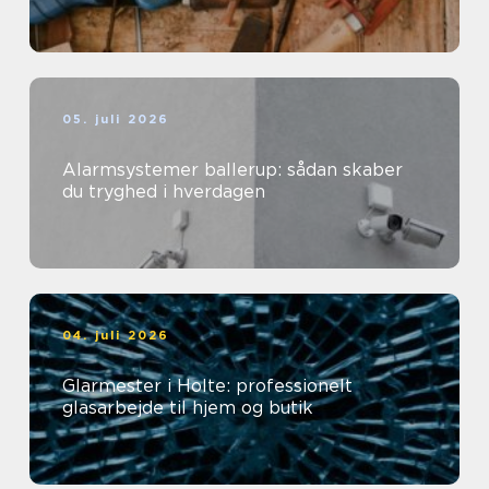
05. juli 2026
Alarmsystemer ballerup: sådan skaber
du tryghed i hverdagen
04. juli 2026
Glarmester i Holte: professionelt
glasarbejde til hjem og butik