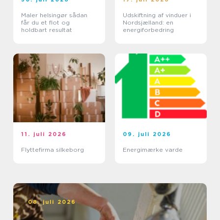
Maler helsingør sådan
Udskiftning af vinduer i
får du et flot og
Nordsjælland: en
holdbart resultat
energiforbedring
11. juli 2026
09. juli 2026
Flyttefirma silkeborg
Energimærke varde
08. juli 2026