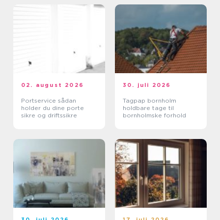
02. august 2026
30. juli 2026
Portservice sådan
Tagpap bornholm
holder du dine porte
holdbare tage til
sikre og driftssikre
bornholmske forhold
30. juli 2026
17. juli 2026