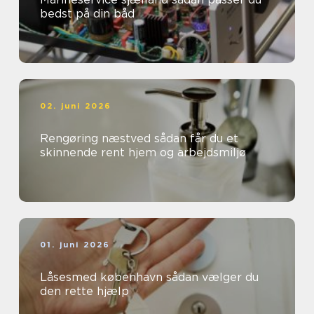
bedst på din båd
02. juni 2026
Rengøring næstved sådan får du et
skinnende rent hjem og arbejdsmiljø
01. juni 2026
Låsesmed københavn sådan vælger du
den rette hjælp