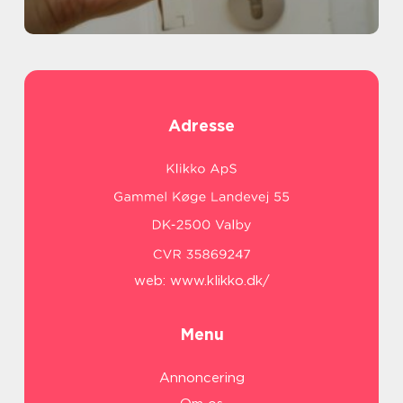
Adresse
web:
www.klikko.dk/
Menu
Annoncering