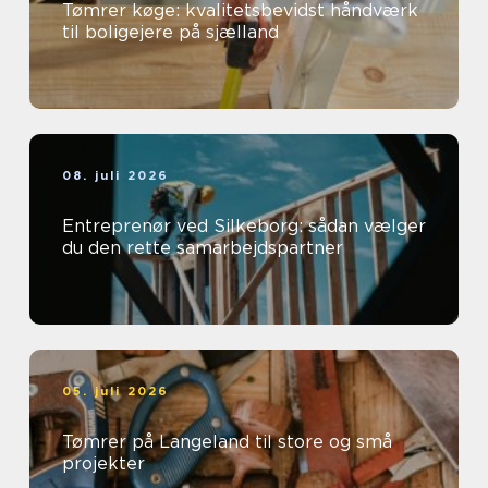
Tømrer køge: kvalitetsbevidst håndværk
til boligejere på sjælland
08. juli 2026
Entreprenør ved Silkeborg: sådan vælger
du den rette samarbejdspartner
05. juli 2026
Tømrer på Langeland til store og små
projekter