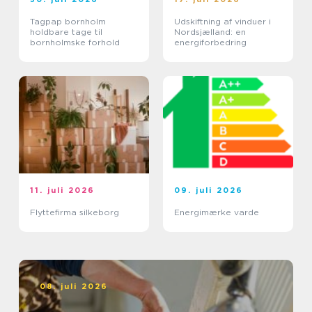
Tagpap bornholm
Udskiftning af vinduer i
holdbare tage til
Nordsjælland: en
bornholmske forhold
energiforbedring
11. juli 2026
09. juli 2026
Flyttefirma silkeborg
Energimærke varde
08. juli 2026