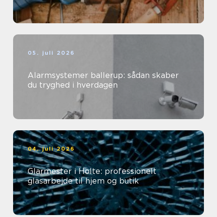
05. juli 2026
Alarmsystemer ballerup: sådan skaber
du tryghed i hverdagen
04. juli 2026
Glarmester i Holte: professionelt
glasarbejde til hjem og butik