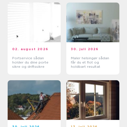
02. august 2026
30. juli 2026
Portservice sådan
Maler helsingør sådan
holder du dine porte
får du et flot og
sikre og driftssikre
holdbart resultat
30. juli 2026
17. juli 2026