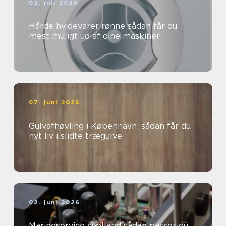
02. juli 2026
Hårde hvidevarer rønne sådan får du
mest muligt ud af dine maskiner
07. juni 2026
Gulvafhøvling i København: sådan får du
nyt liv i slidte trægulve
02. juni 2026
Marineservice sjælland sådan passer du