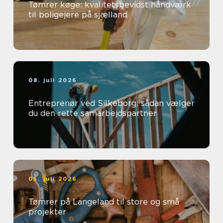
Tømrer køge: kvalitetsbevidst håndværk
til boligejere på sjælland
08. juli 2026
Entreprenør ved Silkeborg: sådan vælger
du den rette samarbejdspartner
05. juli 2026
Tømrer på Langeland til store og små
projekter