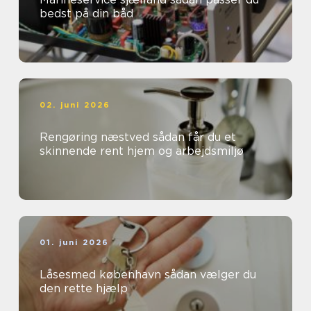
bedst på din båd
02. juni 2026
Rengøring næstved sådan får du et
skinnende rent hjem og arbejdsmiljø
01. juni 2026
Låsesmed københavn sådan vælger du
den rette hjælp