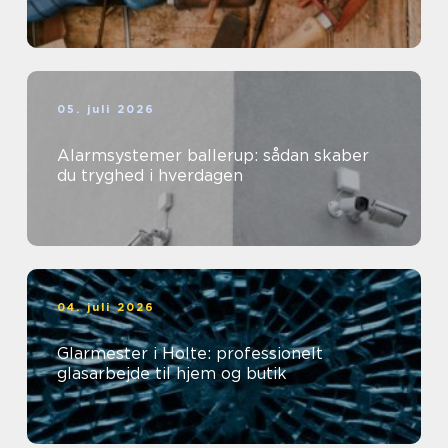
05. juli 2026
Alarmsystemer ballerup: sådan skaber
du tryghed i hverdagen
04. juli 2026
Glarmester i Holte: professionelt
glasarbejde til hjem og butik