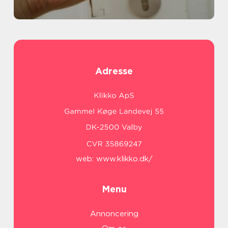
Adresse
web:
www.klikko.dk/
Menu
Annoncering