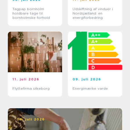
Tagpap bornholm
Udskiftning af vinduer i
holdbare tage til
Nordsjælland: en
bornholmske forhold
energiforbedring
11. juli 2026
09. juli 2026
Flyttefirma silkeborg
Energimærke varde
08. juli 2026