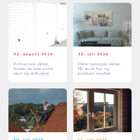
02. august 2026
30. juli 2026
Portservice sådan
Maler helsingør sådan
holder du dine porte
får du et flot og
sikre og driftssikre
holdbart resultat
30. juli 2026
17. juli 2026