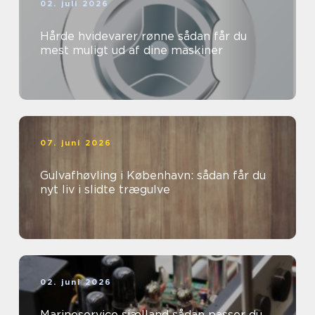
02. juli 2026
Hårde hvidevarer rønne sådan får du
mest muligt ud af dine maskiner
07. juni 2026
Gulvafhøvling i København: sådan får du
nyt liv i slidte trægulve
02. juni 2026
Marineservice sjælland sådan passer du