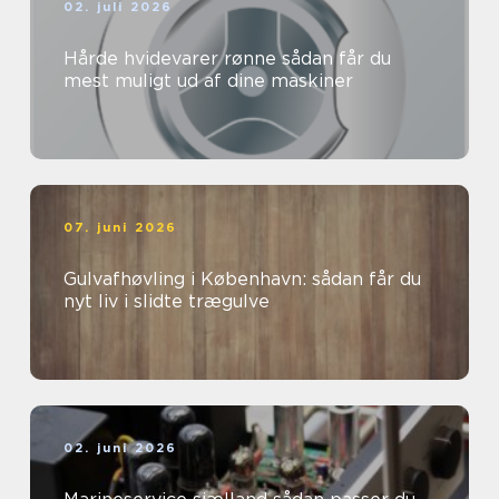
02. juli 2026
Hårde hvidevarer rønne sådan får du
mest muligt ud af dine maskiner
07. juni 2026
Gulvafhøvling i København: sådan får du
nyt liv i slidte trægulve
02. juni 2026