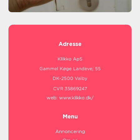
Adresse
web:
www.klikko.dk/
Menu
Annoncering