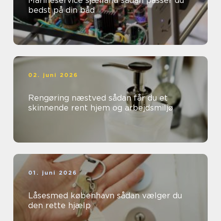
Marineservice sjælland sådan passer du
bedst på din båd
02. juni 2026
Rengøring næstved sådan får du et
skinnende rent hjem og arbejdsmiljø
01. juni 2026
Låsesmed københavn sådan vælger du
den rette hjælp