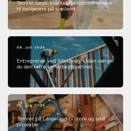
Tømrer køge: kvalitetsbevidst håndværk
til boligejere på sjælland
08. juli 2026
Entreprenør ved Silkeborg: sådan vælger
du den rette samarbejdspartner
05. juli 2026
Tømrer på Langeland til store og små
projekter