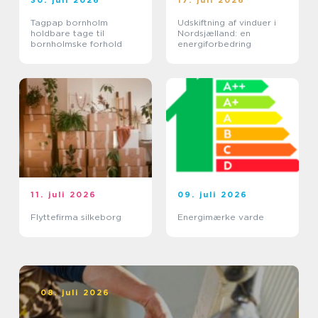
30. juli 2026
17. juli 2026
Tagpap bornholm
Udskiftning af vinduer i
holdbare tage til
Nordsjælland: en
bornholmske forhold
energiforbedring
11. juli 2026
09. juli 2026
Flyttefirma silkeborg
Energimærke varde
08. juli 2026